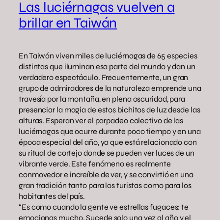
Las luciérnagas vuelven a
brillar en Taiwán
En Taiwán viven miles de luciérnagas de 65 especies
distintas que iluminan esa parte del mundo y dan un
verdadero espectáculo. Frecuentemente, un gran
grupo de admiradores de la naturaleza emprende una
travesía por la montaña, en plena oscuridad, para
presenciar la magia de estos bichitos de luz desde las
alturas. Esperan ver el parpadeo colectivo de las
luciérnagas que ocurre durante poco tiempo y en una
época especial del año, ya que está relacionado con
su ritual de cortejo donde se pueden ver luces de un
vibrante verde. Este fenómeno es realmente
conmovedor e increíble de ver, y se convirtió en una
gran tradición tanto para los turistas como para los
habitantes del país.
“Es como cuando la gente ve estrellas fugaces: te
emocionas mucho. Sucede solo una vez al año y el