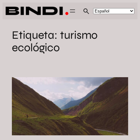
Saltar
al
contenido
Etiqueta:
turismo
ecológico