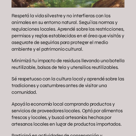
Respetá la vida silvestre y no interfieras con los
animales en su entorno natural. Seguí las normas y
regulaciones locales. Aprendé sobre las restricciones,
permisos y reglas establecidas en el área que visitás y
asegurate de seguirlas para proteger el medio
ambiente y el patrimonio cultural.
Minimizá tu impacto de residuos llevando una botella
reutilizable, bolsas de tela y utensilios reutilizables.
Sé respetuoso con la cultura local y aprendé sobre las
tradiciones y costumbres antes de visitar una
comunidad.
Apoyá la economía local comprando productos y
servicios de proveedores locales. Optá por alimentos
frescos y locales, y buscá artesanías hechas por
artesanos locales en lugar de productos importados.
Participá en actividades de conservación y