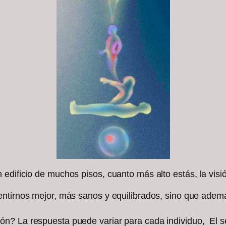
edificio de muchos pisos, cuanto más alto estás, la visi
ntirnos mejor, más sanos y equilibrados, sino que además
? La respuesta puede variar para cada individuo, El secr