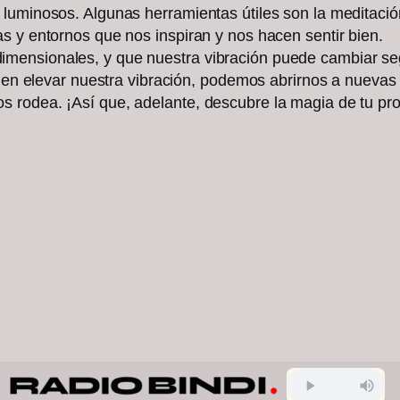
uminosos. Algunas herramientas útiles son la meditación, 
s y entornos que nos inspiran y nos hacen sentir bien.
ensionales, y que nuestra vibración puede cambiar segú
ar en elevar nuestra vibración, podemos abrirnos a nueva
 rodea. ¡Así que, adelante, descubre la magia de tu pro