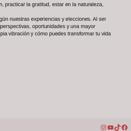
practicar la gratitud, estar en la naturaleza,
n nuestras experiencias y elecciones. Al ser
s perspectivas, oportunidades y una mayor
pia vibración y cómo puedes transformar tu vida
Instagram
YouTub
TikTo
Fa