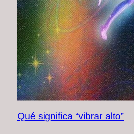
Qué significa “vibrar alto”