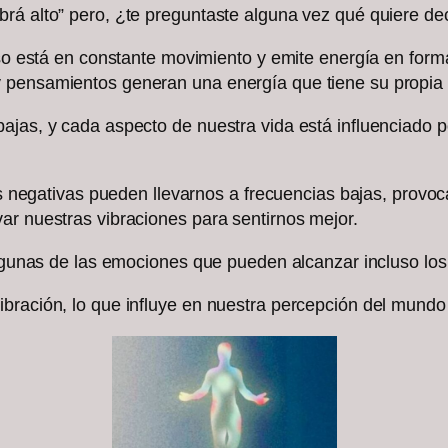
rá alto” pero, ¿te preguntaste alguna vez qué quiere dec
erso está en constante movimiento y emite energía en fo
 pensamientos generan una energía que tiene su propia f
bajas, y cada aspecto de nuestra vida está influenciado
ias negativas pueden llevarnos a frecuencias bajas, provo
ar nuestras vibraciones para sentirnos mejor.
 algunas de las emociones que pueden alcanzar incluso l
bración, lo que influye en nuestra percepción del mundo