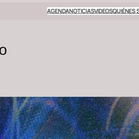
AGENDA
NOTICIAS
VIDEOS
QUIÉNES
to