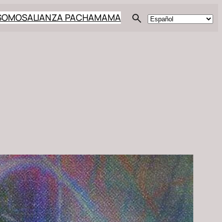
 SOMOS
ALIANZA PACHAMAMA