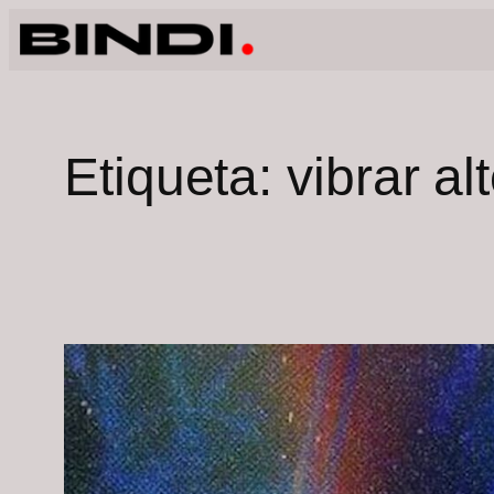
Saltar
al
contenido
Etiqueta:
vibrar al