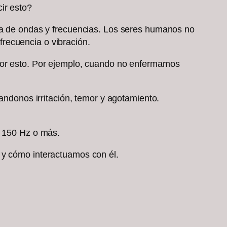
ir esto?
rma de ondas y frecuencias. Los seres humanos no
recuencia o vibración.
 por esto. Por ejemplo, cuando no enfermamos
candonos irritación, temor y agotamiento.
os 150 Hz o más.
 y cómo interactuamos con él.