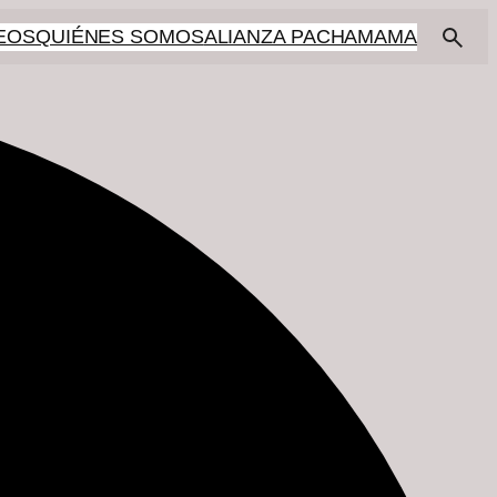
EOS
QUIÉNES SOMOS
ALIANZA PACHAMAMA