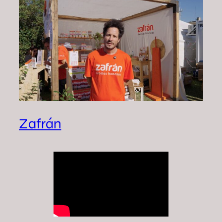
Zafrán