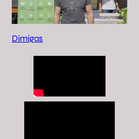
Dimigas