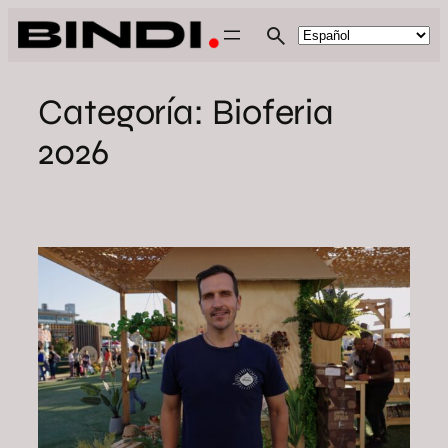
Saltar
al
contenido
Categoría:
Bioferia
2026