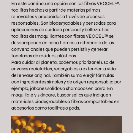
En este camino, una opción son las fibras VEOCEL™:
toallitas hechas a partir de materias primas
renovables y producidas a través de procesos
responsables. Son biodegradables y pensadas para
aplicaciones de cuidado personal y belleza. Las
toallitas desmaquillantes con fibras VEOCEL™ se
descomponen en poco tiempo, a diferencia de las
convencionales que pueden persistir y generar
toneladas de residuos plásticos.
Para cuidar al planeta, podemos priorizar el uso de
envases reciclables, recargables o extender la vida
del envase original. También suma elegir fórmulas
con ingredientes simples y de origen responsable; por
ejemplo, jabones sólidos o shampoos en barra. En
maquillaje y skincare, buscar sellos que indiquen
materiales biodegradables o fibras compostables en
accesorios como toallitas o pads.