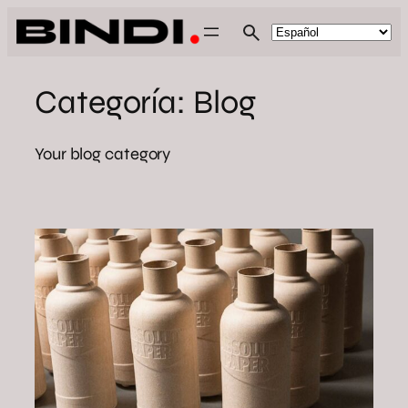
Saltar
al
contenido
Categoría:
Blog
Your blog category