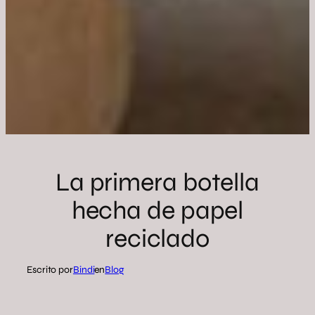
La primera botella
hecha de papel
reciclado
Escrito por
Bindi
en
Blog