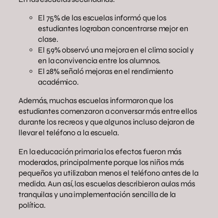
El 75% de las escuelas informó que los
estudiantes lograban concentrarse mejor en
clase.
El 59% observó una mejora en el clima social y
en la convivencia entre los alumnos.
El 28% señaló mejoras en el rendimiento
académico.
Además, muchas escuelas informaron que los
estudiantes comenzaron a conversar más entre ellos
durante los recreos y que algunos incluso dejaron de
llevar el teléfono a la escuela.
En la educación primaria los efectos fueron más
moderados, principalmente porque los niños más
pequeños ya utilizaban menos el teléfono antes de la
medida. Aun así, las escuelas describieron aulas más
tranquilas y una implementación sencilla de la
política.