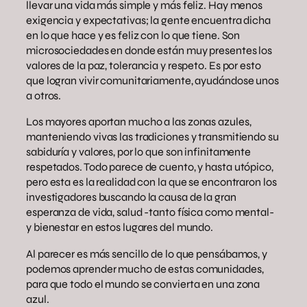
llevar una vida más simple y más feliz. Hay menos
exigencia y expectativas; la gente encuentra dicha
en lo que hace y es feliz con lo que tiene. Son
microsociedades en donde están muy presentes los
valores de la paz, tolerancia y respeto. Es por esto
que logran vivir comunitariamente, ayudándose unos
a otros.
Los mayores aportan mucho a las zonas azules,
manteniendo vivas las tradiciones y transmitiendo su
sabiduría y valores, por lo que son infinitamente
respetados. Todo parece de cuento, y hasta utópico,
pero esta es la realidad con la que se encontraron los
investigadores buscando la causa de la gran
esperanza de vida, salud -tanto física como mental-
y bienestar en estos lugares del mundo.
Al parecer es más sencillo de lo que pensábamos, y
podemos aprender mucho de estas comunidades,
para que todo el mundo se convierta en una zona
azul.