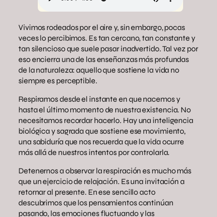
Vivimos rodeados por el aire y, sin embargo, pocas
veces lo percibimos. Es tan cercano, tan constante y
tan silencioso que suele pasar inadvertido. Tal vez por
eso encierra una de las enseñanzas más profundas
de la naturaleza: aquello que sostiene la vida no
siempre es perceptible.
Respiramos desde el instante en que nacemos y
hasta el último momento de nuestra existencia. No
necesitamos recordar hacerlo. Hay una inteligencia
biológica y sagrada que sostiene ese movimiento,
una sabiduría que nos recuerda que la vida ocurre
más allá de nuestros intentos por controlarla.
Detenernos a observar la respiración es mucho más
que un ejercicio de relajación. Es una invitación a
retornar al presente. En ese sencillo acto
descubrimos que los pensamientos continúan
pasando, las emociones fluctuando y las