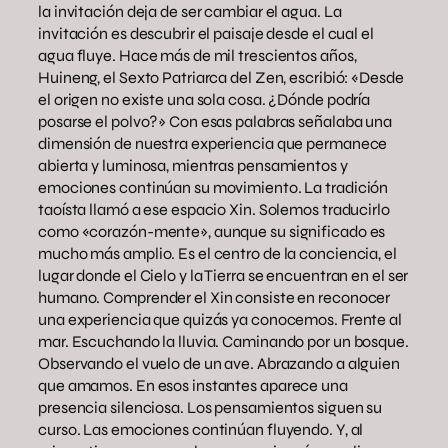
la invitación deja de ser cambiar el agua. La
invitación es descubrir el paisaje desde el cual el
agua fluye. Hace más de mil trescientos años,
Huineng, el Sexto Patriarca del Zen, escribió: «Desde
el origen no existe una sola cosa. ¿Dónde podría
posarse el polvo?» Con esas palabras señalaba una
dimensión de nuestra experiencia que permanece
abierta y luminosa, mientras pensamientos y
emociones continúan su movimiento. La tradición
taoísta llamó a ese espacio Xin. Solemos traducirlo
como «corazón-mente», aunque su significado es
mucho más amplio. Es el centro de la conciencia, el
lugar donde el Cielo y la Tierra se encuentran en el ser
humano. Comprender el Xin consiste en reconocer
una experiencia que quizás ya conocemos. Frente al
mar. Escuchando la lluvia. Caminando por un bosque.
Observando el vuelo de un ave. Abrazando a alguien
que amamos. En esos instantes aparece una
presencia silenciosa. Los pensamientos siguen su
curso. Las emociones continúan fluyendo. Y, al