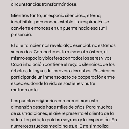
circunstancias transformándose.
Mientras tanto, un espacio silencioso, eterno,
indefinible, permanece estable. La respiración se
convierte entonces en un puente hacia esa sutil
presencia.
El aire también nos revela algo esencial: no estamos
separados. Compartimos la misma atmósfera, el
mismo espacio y biosfera con todos los seres vivos.
Cada inhalación contiene el regalo silencioso de los
árboles, del agua, de las aves o las nubes. Respirar es
participar de un inmenso acto de cooperación entre
especies, donde la vida se sostiene y nutre
mutuamente.
Los pueblos originarios comprendieron esta
dimensión desde hace miles de años. Para muchas
de sus tradiciones, el aire representa el aliento de la
vida, el espíritu, la palabra sagrada y la inspiración. En
numerosas ruedas medicinales, el Este simboliza