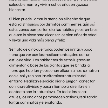
saludablemente y vivir muchos años en gozoso
bienestar.
Si bien puede llamar la atención el hecho de que
están distribuidas por distintos continentes, aún así
estas zonas comparten ciertos hábitos y costumbres
que son la clave para alcanzar los cien años de edad
y llevar una vida más plena y feliz.
Se trata de algo que todos podemos imitar, y poco
tiene que ver con los medicamentos, sino con un
estilo de vida. Los habitantes de estos lugares se
alimentan a base de las plantas que les brinda la
tierra que habitan y cosechan ellos mismos; se nutren
con el sol y reciben las vitaminas naturales del
entorno. Realizan ejercicio diario, juegan, conectan
con la creatividad y pasan tiempo al aire libre en
contacto con la naturaleza. En todas las zonas
azules, los ancianos permanecen activos, realizando
largas caminatas y ejercitando.