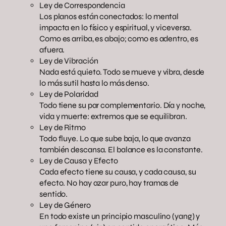
Ley de Correspondencia
Los planos están conectados: lo mental
impacta en lo físico y espiritual, y viceversa.
Como es arriba, es abajo; como es adentro, es
afuera.
Ley de Vibración
Nada está quieto. Todo se mueve y vibra, desde
lo más sutil hasta lo más denso.
Ley de Polaridad
Todo tiene su par complementario. Día y noche,
vida y muerte: extremos que se equilibran.
Ley de Ritmo
Todo fluye. Lo que sube baja, lo que avanza
también descansa. El balance es la constante.
Ley de Causa y Efecto
Cada efecto tiene su causa, y cada causa, su
efecto. No hay azar puro, hay tramas de
sentido.
Ley de Género
En todo existe un principio masculino (yang) y