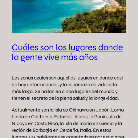
Cuáles son los lugares donde
la gente vive más años
Las zonas azules son aquellos lugares en donde casi
no hay enfermedades y la esperanza de vida es la
más larga. Se hallan en cinco lugares del mundo y
tienen el secreto de la plena salud y la longevidad.
Actualmente son la isla de Okinawa en Japón, Loma
Linda en California, Estados Unidos; la Península de
Nicoya en Costa Rica, la Isla de Icaria en Grecia y la
región de Barbagia en Cerdeña, Italia. En estos
lugares sus habitantes se caracterizan por envejecer