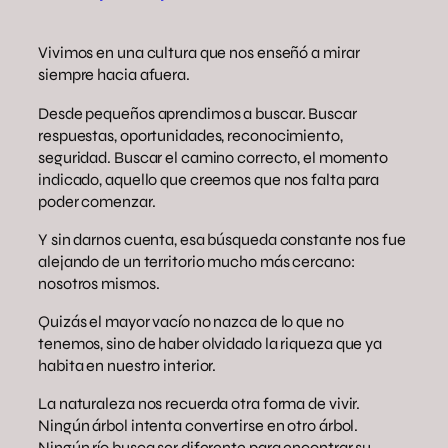
Vivimos en una cultura que nos enseñó a mirar
siempre hacia afuera.
Desde pequeños aprendimos a buscar. Buscar
respuestas, oportunidades, reconocimiento,
seguridad. Buscar el camino correcto, el momento
indicado, aquello que creemos que nos falta para
poder comenzar.
Y sin darnos cuenta, esa búsqueda constante nos fue
alejando de un territorio mucho más cercano:
nosotros mismos.
Quizás el mayor vacío no nazca de lo que no
tenemos, sino de haber olvidado la riqueza que ya
habita en nuestro interior.
La naturaleza nos recuerda otra forma de vivir.
Ningún árbol intenta convertirse en otro árbol.
Ningún río busca ser diferente para encontrar su