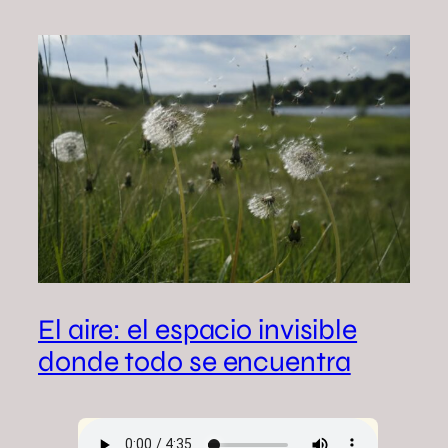
El aire: el espacio invisible
donde todo se encuentra