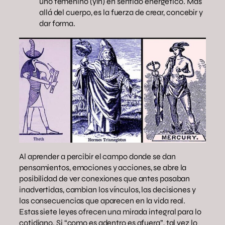
uno femenino (yin) en sentido energético. Más
allá del cuerpo, es la fuerza de crear, concebir y
dar forma.
Al aprender a percibir el campo donde se dan
pensamientos, emociones y acciones, se abre la
posibilidad de ver conexiones que antes pasaban
inadvertidas, cambian los vínculos, las decisiones y
las consecuencias que aparecen en la vida real.
Estas siete leyes ofrecen una mirada integral para lo
cotidiano. Si “como es adentro es afuera”, tal vez lo