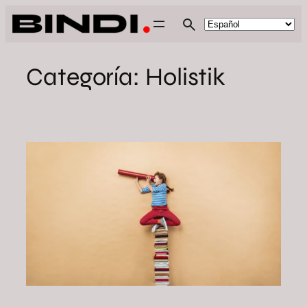
Saltar
al
contenido
Categoría:
Holistik