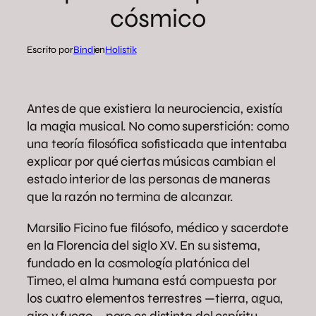
cósmico
Escrito por
Bindi
en
Holistik
Antes de que existiera la neurociencia, existía
la magia musical. No como superstición: como
una teoría filosófica sofisticada que intentaba
explicar por qué ciertas músicas cambian el
estado interior de las personas de maneras
que la razón no termina de alcanzar.
Marsilio Ficino fue filósofo, médico y sacerdote
en la Florencia del siglo XV. En su sistema,
fundado en la cosmología platónica del
Timeo, el alma humana está compuesta por
los cuatro elementos terrestres —tierra, agua,
aire y fuego— pero es distinta del espíritu