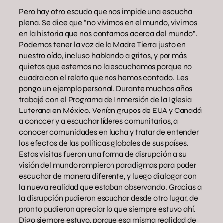
Pero hay otro escudo que nos impide una escucha
plena. Se dice que “no vivimos en el mundo, vivimos
en la historia que nos contamos acerca del mundo”.
Podemos tener la voz de la Madre Tierra justo en
nuestro oído, incluso hablando a gritos, y por más
quietos que estemos no la escuchamos porque no
cuadra con el relato que nos hemos contado. Les
pongo un ejemplo personal. Durante muchos años
trabajé con el Programa de Inmersión de la Iglesia
Luterana en México. Venían grupos de EUA y Canadá
a conocer y a escuchar líderes comunitarios, a
conocer comunidades en lucha y tratar de entender
los efectos de las políticas globales de sus países.
Estas visitas fueron una forma de disrupción a su
visión del mundo rompieron paradigmas para poder
escuchar de manera diferente, y luego dialogar con
la nueva realidad que estaban observando. Gracias a
la disrupción pudieron escuchar desde otro lugar, de
pronto pudieron apreciar lo que siempre estuvo ahí.
Digo siempre estuvo, porque esa misma realidad de