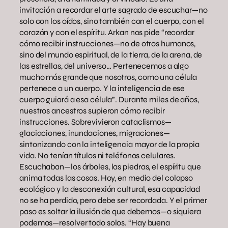
invitación a recordar el arte sagrado de escuchar—no
solo con los oídos, sino también con el cuerpo, con el
corazón y con el espíritu. Arkan nos pide “recordar
cómo recibir instrucciones—no de otros humanos,
sino del mundo espiritual, de la tierra, de la arena, de
las estrellas, del universo… Pertenecemos a algo
mucho más grande que nosotros, como una célula
pertenece a un cuerpo. Y la inteligencia de ese
cuerpo guiará a esa célula”. Durante miles de años,
nuestros ancestros supieron cómo recibir
instrucciones. Sobrevivieron cataclismos—
glaciaciones, inundaciones, migraciones—
sintonizando con la inteligencia mayor de la propia
vida. No tenían títulos ni teléfonos celulares.
Escuchaban—los árboles, las piedras, el espíritu que
anima todas las cosas. Hoy, en medio del colapso
ecológico y la desconexión cultural, esa capacidad
no se ha perdido, pero debe ser recordada. Y el primer
paso es soltar la ilusión de que debemos—o siquiera
podemos—resolver todo solos. “Hay buena