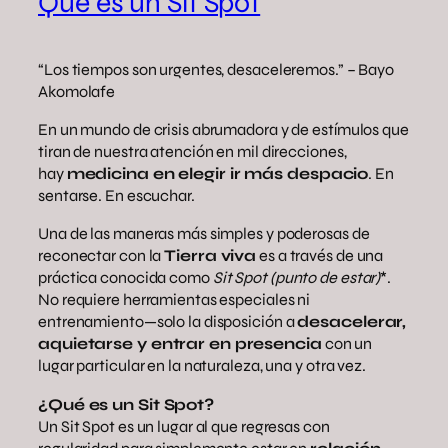
Qué es un Sit Spot
“Los tiempos son urgentes, desaceleremos.” – Bayo
Akomolafe
En un mundo de crisis abrumadora y de estímulos que
tiran de nuestra atención en mil direcciones,
hay
medicina en elegir ir más despacio
. En
sentarse. En escuchar.
Una de las maneras más simples y poderosas de
reconectar con la
Tierra viva
es a través de una
práctica conocida como
Sit Spot (punto de estar)
*.
No requiere herramientas especiales ni
entrenamiento—solo la disposición a
desacelerar,
aquietarse y entrar en presencia
con un
lugar particular en la naturaleza, una y otra vez.
¿Qué es un Sit Spot?
Un Sit Spot es un lugar al que regresas con