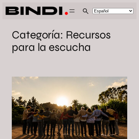
Saltar
al
contenido
Categoría:
Recursos
para la escucha