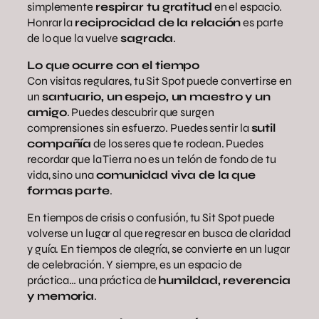
simplemente
respirar tu gratitud
en el espacio.
Honrar la
reciprocidad de la relación
es parte
de lo que la vuelve
sagrada
.
Lo que ocurre con el tiempo
Con visitas regulares, tu Sit Spot puede convertirse en
un
santuario, un espejo, un maestro y un
amigo
. Puedes descubrir que surgen
comprensiones sin esfuerzo. Puedes sentir la
sutil
compañía
de los seres que te rodean. Puedes
recordar que la Tierra no es un telón de fondo de tu
vida, sino una
comunidad viva de la que
formas parte
.
En tiempos de crisis o confusión, tu Sit Spot puede
volverse un lugar al que regresar en busca de claridad
y guía. En tiempos de alegría, se convierte en un lugar
de celebración. Y siempre, es un espacio de
práctica… una práctica de
humildad, reverencia
y memoria
.