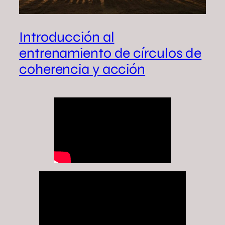
Introducción al
entrenamiento de círculos de
coherencia y acción