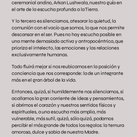
ceremonial andino, Arkan Lushwala, nuestro guía en
el arte de la escucha profunda a la Tierra.
Y lo tercero es silenciarnos, atesorar la quietud, la
comunión con el vacío que somos, lo que nos permite
descansar en el ser. Pues no hay escucha posible en
una mente demasiado activa y antropocéntrica, que
prioriza el intelecto, las emociones y las relaciones
exclusivamente humanas.
Todo fluirá mejor si nos reubicamos en la posición y
conciencia que nos corresponde: la de un integrante
más en el gran árbol de la vida.
Entonces, quizá, si humildemente nos silenciamos, si
acallamos la gran corriente de ideas y pensamientos,
si abrimos el corazón y nuestros sentidos físicos y
espirituales, a una escucha más amplia, más
vulnerable, más sutil, quizá, sólo quizá, podamos
percibir el más grande de todos los regalos: la ternura
amorosa, dulce y sabia de nuestra Madre.