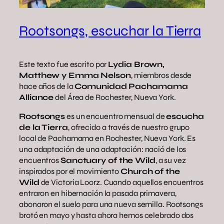
Rootsongs, escuchar la Tierra
Este texto fue escrito por
Lydia Brown,
Matthew y Emma Nelson
, miembros desde
hace años de la
Comunidad Pachamama
Alliance
del Área de Rochester, Nueva York.
Rootsongs
es un encuentro mensual de
escucha
de la Tierra
, ofrecido a través de nuestro grupo
local de Pachamama en Rochester, Nueva York. Es
una adaptación de una adaptación: nació de los
encuentros
Sanctuary of the Wild
, a su vez
inspirados por el movimiento
Church of the
Wild
de Victoria Loorz. Cuando aquellos encuentros
entraron en hibernación la pasada primavera,
abonaron el suelo para una nueva semilla. Rootsongs
brotó en mayo y hasta ahora hemos celebrado dos