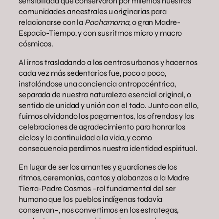
sensibilidad que conservaron por milenios nuestras
comunidades ancestrales u originarias para
relacionarse con la
Pachamama
, o gran Madre-
Espacio-Tiempo, y con sus ritmos micro y macro
cósmicos.
Al irnos trasladando a los centros urbanos y hacernos
cada vez más sedentarios fue, poco a poco,
instalándose una conciencia antropocéntrica,
separada de nuestra naturaleza esencial original, o
sentido de unidad y unión con el todo. Junto con ello,
fuimos olvidando los pagamentos, las ofrendas y las
celebraciones de agradecimiento para honrar los
ciclos y la continuidad a la vida, y como
consecuencia perdimos nuestra identidad espiritual.
En lugar de ser los amantes y guardianes de los
ritmos, ceremonias, cantos y alabanzas a la Madre
Tierra-Padre Cosmos –rol fundamental del ser
humano que los pueblos indígenas todavía
conservan–, nos convertimos en los estrategas,