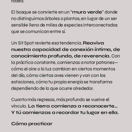
rodea.
El bosque se convierte en un “
muro verde
” donde
no distinguimos árboles o plantas, en lugar de un ser
sensible lleno de miles de especies interconectadas
que se comunican entre sí.
Un Sit Spot revierte esa tendencia.
Reaviva
nuestra capacidad de conexión íntima, de
conocimiento profundo, de reverencia.
Con
la práctica constante, comienzas a notar patrones—
cómo el aire o la luz cambian en ciertos momentos
del día, cómo ciertas aves vienen y van con las
estaciones, cómo tu propia energía se transforma
dependiendo de lo que ocurre alrededor.
Cuanto más regresas, más profundo se vuelve el
vínculo.
La tierra comienza a reconocerte…
Y tú comienzas a recordar tu lugar en ella.
Cómo practicar