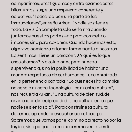
compartimos, atestiguamos y entrelazamos estos
hilos juntos, surge una respuesta coherente y
colectiva. “Todos reciben una parte de las
instrucciones”, enseña Arkan. “Nadie sostiene el
todo. La visión completa solo se forma cuando
juntamos nuestras partes—no para competir o
imponer, sino para co-crear. Cuando hacemos esto,
algo vivo comienza a tomar forma frente a nosotros.
Lo sentimos. Tiene un corazón”. ¿Y qué es lo que
escuchamos? No soluciones para nuestra
supervivencia, sino la posibilidad de habitar una
manera respetuosa de ser humanos—una enraizada
en la pertenencia sagrada. “Lo que necesita cambiar
no es solo nuestra tecnología—es nuestra cultura”,
nos recuerda Arkan. “Una cultura de plenitud, de
reverencia, de reciprocidad. Una cultura en la que
nadie se sienta solo”. Para construir esa cultura,
debemos aprender a escuchar con el cuerpo.
Sabremos que vamos por el camino correcto no por la
lógica, sino porque lo reconoceremos en el sentir.