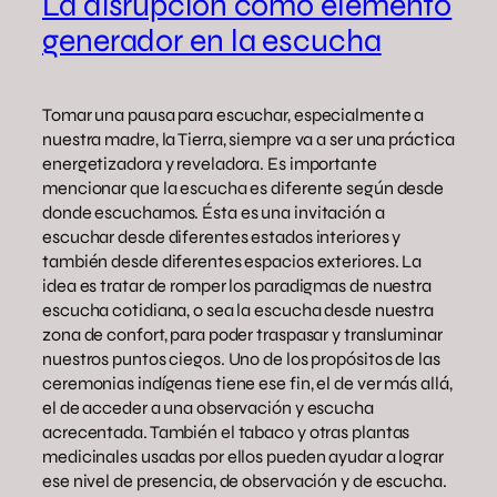
La disrupción como elemento
generador en la escucha
Tomar una pausa para escuchar, especialmente a
nuestra madre, la Tierra, siempre va a ser una práctica
energetizadora y reveladora. Es importante
mencionar que la escucha es diferente según desde
donde escuchamos. Ésta es una invitación a
escuchar desde diferentes estados interiores y
también desde diferentes espacios exteriores. La
idea es tratar de romper los paradigmas de nuestra
escucha cotidiana, o sea la escucha desde nuestra
zona de confort, para poder traspasar y transluminar
nuestros puntos ciegos. Uno de los propósitos de las
ceremonias indígenas tiene ese fin, el de ver más allá,
el de acceder a una observación y escucha
acrecentada. También el tabaco y otras plantas
medicinales usadas por ellos pueden ayudar a lograr
ese nivel de presencia, de observación y de escucha.