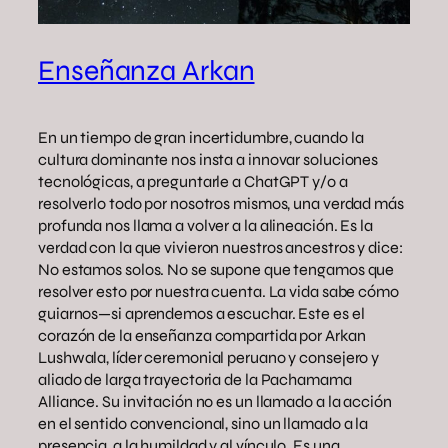
Enseñanza Arkan
En un tiempo de gran incertidumbre, cuando la
cultura dominante nos insta a innovar soluciones
tecnológicas, a preguntarle a ChatGPT y/o a
resolverlo todo por nosotros mismos, una verdad más
profunda nos llama a volver a la alineación. Es la
verdad con la que vivieron nuestros ancestros y dice:
No estamos solos. No se supone que tengamos que
resolver esto por nuestra cuenta. La vida sabe cómo
guiarnos—si aprendemos a escuchar. Este es el
corazón de la enseñanza compartida por Arkan
Lushwala, líder ceremonial peruano y consejero y
aliado de larga trayectoria de la Pachamama
Alliance. Su invitación no es un llamado a la acción
en el sentido convencional, sino un llamado a la
presencia, a la humildad y al vínculo. Es una