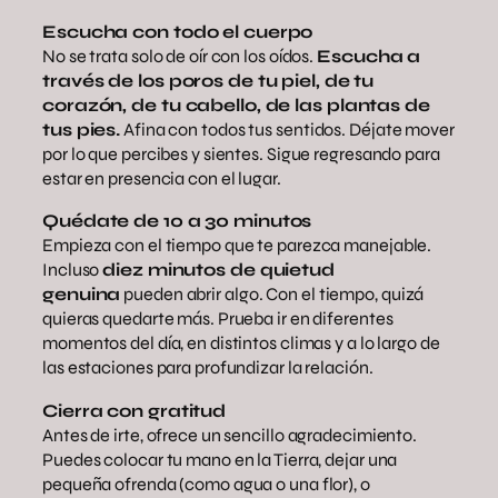
Escucha con todo el cuerpo
No se trata solo de oír con los oídos.
Escucha a
través de los poros de tu piel, de tu
corazón, de tu cabello, de las plantas de
tus pies.
Afina con todos tus sentidos. Déjate mover
por lo que percibes y sientes. Sigue regresando para
estar en presencia con el lugar.
Quédate de 10 a 30 minutos
Empieza con el tiempo que te parezca manejable.
Incluso
diez minutos de quietud
genuina
pueden abrir algo. Con el tiempo, quizá
quieras quedarte más. Prueba ir en diferentes
momentos del día, en distintos climas y a lo largo de
las estaciones para profundizar la relación.
Cierra con gratitud
Antes de irte, ofrece un sencillo agradecimiento.
Puedes colocar tu mano en la Tierra, dejar una
pequeña ofrenda (como agua o una flor), o