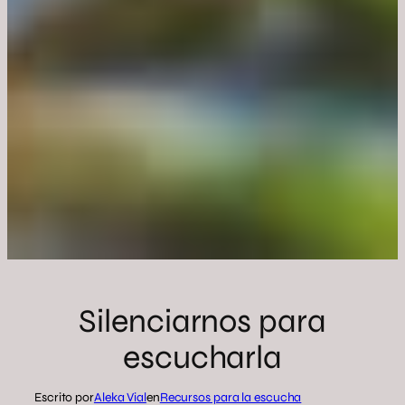
Silenciarnos para
escucharla
Escrito por
Aleka Vial
en
Recursos para la escucha