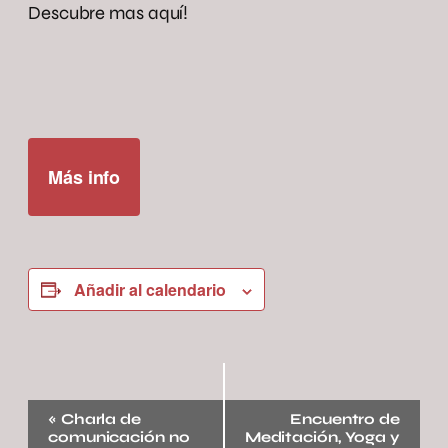
Descubre mas aquí!
Más info
Añadir al calendario
Navegación
«
Charla de
Encuentro de
del
comunicación no
Meditación, Yoga y