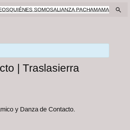
EOS
QUIÉNES SOMOS
ALIANZA PACHAMAMA
o | Traslasierra
námico y Danza de Contacto.