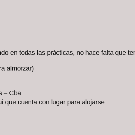
 en todas las prácticas, no hace falta que te
ra almorzar)
s – Cba
 que cuenta con lugar para alojarse.