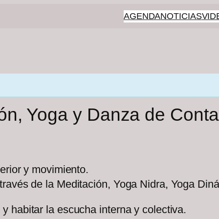
AGENDA
NOTICIAS
VID
ón, Yoga y Danza de Contact
terior y movimiento.
 través de la Meditación, Yoga Nidra, Yoga Di
 habitar la escucha interna y colectiva.