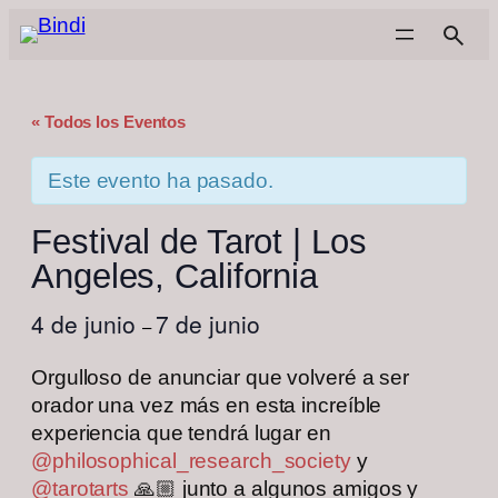
« Todos los Eventos
Este evento ha pasado.
Festival de Tarot | Los
Angeles, California
4 de junio
7 de junio
–
Orgulloso de anunciar que volveré a ser
orador una vez más en esta increíble
experiencia que tendrá lugar en
@philosophical_research_society
y
@tarotarts
🙏🏼 junto a algunos amigos y