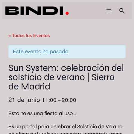
« Todos los Eventos
Este evento ha pasado.
Sun System: celebración del
solsticio de verano | Sierra
de Madrid
21 de junio
11:00
20:00
–
Esto no es una fiesta al uso…
Es un portal para celebrar el Solsticio de Verano
en plena naturaleza: conectar, compartir, crear,