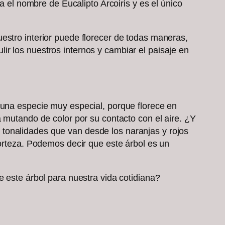
a el nombre de Eucalipto Arcoiris y es el único
estro interior puede florecer de todas maneras,
r los nuestros internos y cambiar el paisaje en
 una especie muy especial, porque florece en
a mutando de color por su contacto con el aire. ¿Y
tonalidades que van desde los naranjas y rojos
corteza. Podemos decir que este árbol es un
de este árbol para nuestra vida cotidiana?