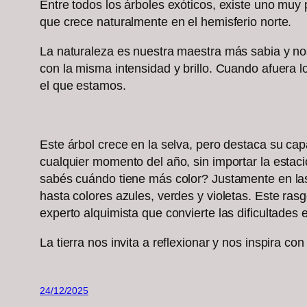
Entre todos los árboles exóticos, existe uno muy p
que crece naturalmente en el hemisferio norte.
La naturaleza es nuestra maestra más sabia y nos
con la misma intensidad y brillo. Cuando afuera 
el que estamos.
Este árbol crece en la selva, pero destaca su ca
cualquier momento del año, sin importar la estaci
sabés cuándo tiene más color? Justamente en las
hasta colores azules, verdes y violetas. Este ras
experto alquimista que convierte las dificultades
La tierra nos invita a reflexionar y nos inspira
24/12/2025