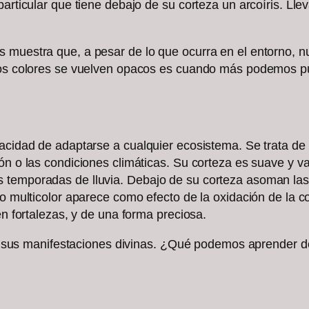
articular que tiene debajo de su corteza un arcoíris. Llev
 muestra que, a pesar de lo que ocurra en el entorno, nu
los colores se vuelven opacos es cuando más podemos puli
pacidad de adaptarse a cualquier ecosistema. Se trata de
ón o las condiciones climáticas. Su corteza es suave y v
 temporadas de lluvia. Debajo de su corteza asoman las 
go multicolor aparece como efecto de la oxidación de la 
 en fortalezas, y de una forma preciosa.
 con sus manifestaciones divinas. ¿Qué podemos aprender 