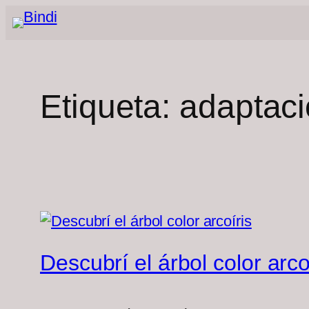
Saltar
al
contenido
Etiqueta:
adaptaci
Descubrí el árbol color arco