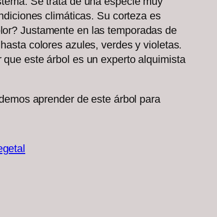
istema. Se trata de una especie muy
ndiciones climáticas. Su corteza es
olor? Justamente en las temporadas de
hasta colores azules, verdes y violetas.
 que este árbol es un experto alquimista
podemos aprender de este árbol para
egetal