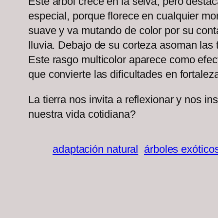
Este árbol crece en la selva, pero dest
especial, porque florece en cualquier mom
suave y va mutando de color por su cont
lluvia. Debajo de su corteza asoman las 
Este rasgo multicolor aparece como efect
que convierte las dificultades en fortale
La tierra nos invita a reflexionar y nos
nuestra vida cotidiana?
adaptación natural
árboles exótico