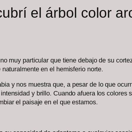
ubrí el árbol color arc
uno muy particular que tiene debajo de su corte
e naturalmente en el hemisferio norte.
ia y nos muestra que, a pesar de lo que ocurra
 intensidad y brillo. Cuando afuera los colore
mbiar el paisaje en el que estamos.