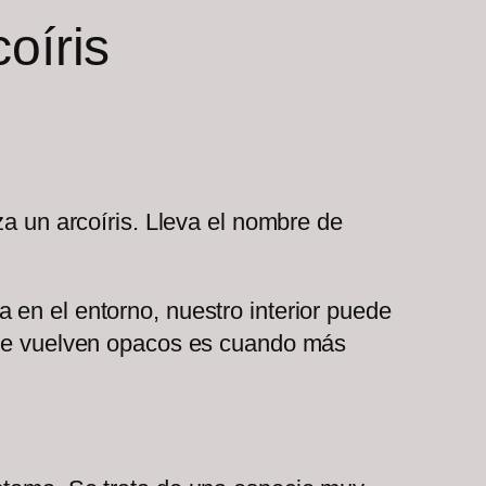
oíris
za un arcoíris. Lleva el nombre de
 en el entorno, nuestro interior puede
s se vuelven opacos es cuando más