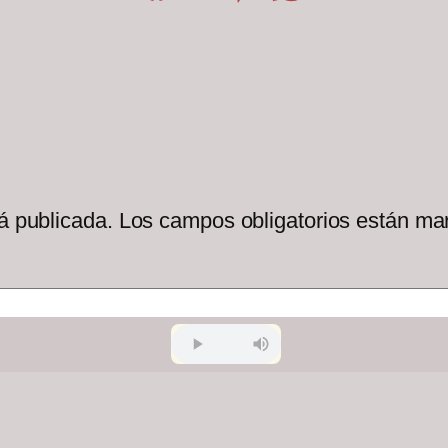
á publicada.
Los campos obligatorios están m