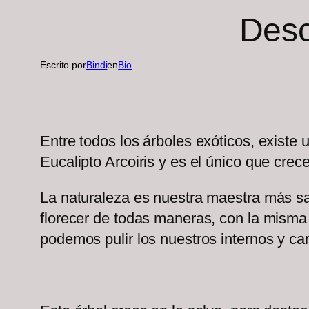
Desc
Escrito por
Bindi
en
Bio
Entre todos los árboles exóticos, existe 
Eucalipto Arcoiris y es el único que crec
La naturaleza es nuestra maestra más sab
florecer de todas maneras, con la misma
podemos pulir los nuestros internos y ca