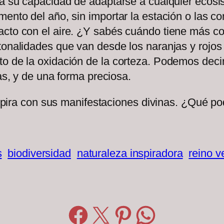
aca su capacidad de adaptarse a cualquier ecos
ento del año, sin importar la estación o las co
acto con el aire. ¿Y sabés cuándo tiene más c
tonalidades que van desde los naranjas y rojos 
o de la oxidación de la corteza. Podemos decir
zas, y de una forma preciosa.
 inspira con sus manifestaciones divinas. ¿Qué 
s
biodiversidad
naturaleza inspiradora
reino v
Compartir en Facebook
Compartir en X
Compartir en Pinterest
Compartir en WhatsApp