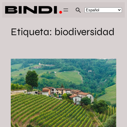
Saltar
al
contenido
Etiqueta:
biodiversidad