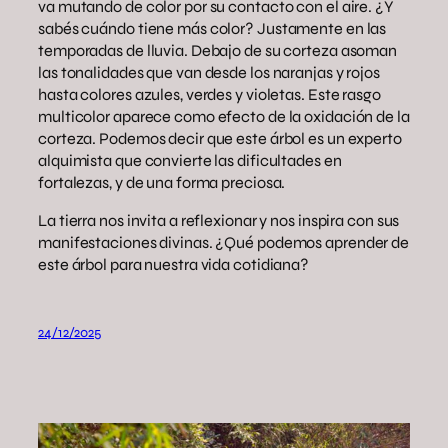
va mutando de color por su contacto con el aire. ¿Y
sabés cuándo tiene más color? Justamente en las
temporadas de lluvia. Debajo de su corteza asoman
las tonalidades que van desde los naranjas y rojos
hasta colores azules, verdes y violetas. Este rasgo
multicolor aparece como efecto de la oxidación de la
corteza. Podemos decir que este árbol es un experto
alquimista que convierte las dificultades en
fortalezas, y de una forma preciosa.
La tierra nos invita a reflexionar y nos inspira con sus
manifestaciones divinas. ¿Qué podemos aprender de
este árbol para nuestra vida cotidiana?
24/12/2025