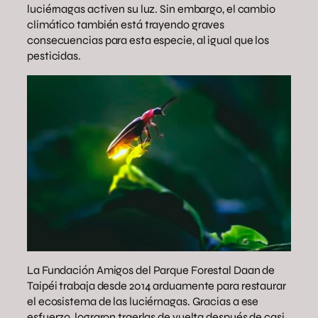
luciérnagas activen su luz. Sin embargo, el cambio
climático también está trayendo graves
consecuencias para esta especie, al igual que los
pesticidas.
La Fundación Amigos del Parque Forestal Daan de
Taipéi trabaja desde 2014 arduamente para restaurar
el ecosistema de las luciérnagas. Gracias a ese
esfuerzo, lograron traerlas de vuelta después de casi