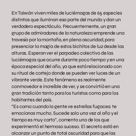
En Taiwán viven miles de luciérnagas de 65 especies
distintas que iluminan esa parte del mundo y dan un
verdadero espectáculo. Frecuentemente, un gran
grupo de admiradores de la naturaleza emprende una
travesía por la montaña, en plena oscuridad, para
presenciar la magia de estos bichitos de luz desde las
alturas. Esperan ver el parpadeo colectivo de las
luciérnagas que ocurre durante poco tiempo y en una
época especial del año, ya que está relacionado con
su ritual de cortejo donde se pueden ver luces de un
vibrante verde. Este fenómeno es realmente
conmovedor e increíble de ver, y se convirtió en una
gran tradición tanto para los turistas como para los
habitantes del país.
“Es como cuando la gente ve estrellas fugaces: te
emocionas mucho. Sucede solo una vez al año y el
tiempo es muy corto”, comenta uno de los que
experimentó el hermoso suceso. El secreto está en
alcanzar un punto de total oscuridad para que las