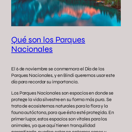
Qué son los Parques
Nacionales
El 6 de noviembre se conmemora el Día de los
Parques Nacionales, y en Bindi queremos usar este
día para recordar su importancia.
Los Parques Nacionales son espacios en donde se
protege la vida silvestre en su forma más pura. Se
trata de ecosistemas naturales para la flora y la
fauna autóctona, para que ésta esté protegida. En
primer lugar, estos espacios son vitales para los
animales, ya que aquí tienen tranquilidad
garantizada, pueden estar en entornos sanos y