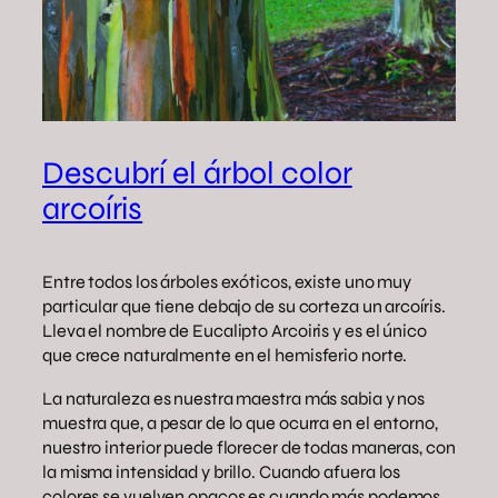
Descubrí el árbol color
arcoíris
Entre todos los árboles exóticos, existe uno muy
particular que tiene debajo de su corteza un arcoíris.
Lleva el nombre de Eucalipto Arcoiris y es el único
que crece naturalmente en el hemisferio norte.
La naturaleza es nuestra maestra más sabia y nos
muestra que, a pesar de lo que ocurra en el entorno,
nuestro interior puede florecer de todas maneras, con
la misma intensidad y brillo. Cuando afuera los
colores se vuelven opacos es cuando más podemos