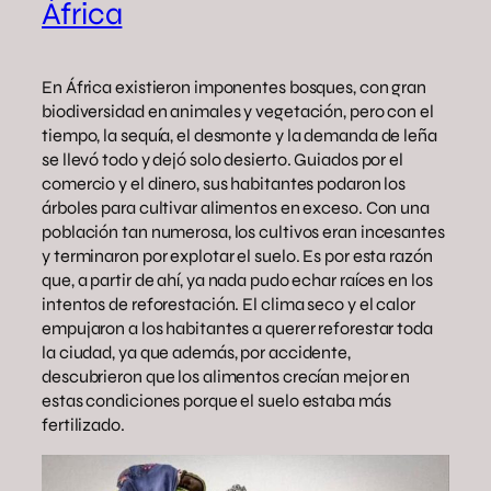
África
En África existieron imponentes bosques, con gran
biodiversidad en animales y vegetación, pero con el
tiempo, la sequía, el desmonte y la demanda de leña
se llevó todo y dejó solo desierto. Guiados por el
comercio y el dinero, sus habitantes podaron los
árboles para cultivar alimentos en exceso. Con una
población tan numerosa, los cultivos eran incesantes
y terminaron por explotar el suelo. Es por esta razón
que, a partir de ahí, ya nada pudo echar raíces en los
intentos de reforestación. El clima seco y el calor
empujaron a los habitantes a querer reforestar toda
la ciudad, ya que además, por accidente,
descubrieron que los alimentos crecían mejor en
estas condiciones porque el suelo estaba más
fertilizado.