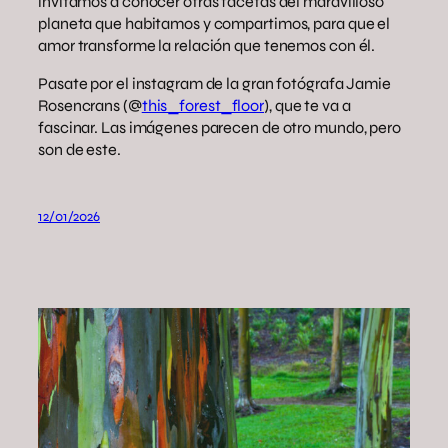
invitamos a conocer otras facetas del maravilloso
planeta que habitamos y compartimos, para que el
amor transforme la relación que tenemos con él.
Pasate por el instagram de la gran fotógrafa Jamie
Rosencrans (@
this_forest_floor
), que te va a
fascinar. Las imágenes parecen de otro mundo, pero
son de este.
12/01/2026