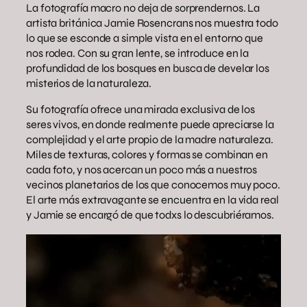
La fotografía macro no deja de sorprendernos. La
artista británica Jamie Rosencrans nos muestra todo
lo que se esconde a simple vista en el entorno que
nos rodea. Con su gran lente, se introduce en la
profundidad de los bosques en busca de develar los
misterios de la naturaleza.
Su fotografía ofrece una mirada exclusiva de los
seres vivos, en donde realmente puede apreciarse la
complejidad y el arte propio de la madre naturaleza.
Miles de texturas, colores y formas se combinan en
cada foto, y nos acercan un poco más a nuestros
vecinos planetarios de los que conocemos muy poco.
El arte más extravagante se encuentra en la vida real
y Jamie se encargó de que todxs lo descubriéramos.