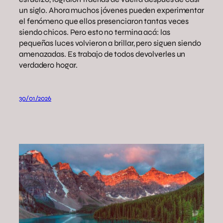
un siglo. Ahora muchos jóvenes pueden experimentar
el fenómeno que ellos presenciaron tantas veces
siendo chicos. Pero esto no termina acá: las
pequeñas luces volvieron a brillar, pero siguen siendo
amenazadas. Es trabajo de todos devolverles un
verdadero hogar.
30/01/2026