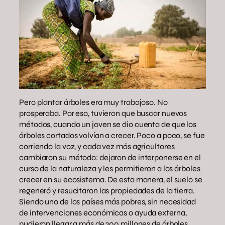
Pero plantar árboles era muy trabajoso. No
prosperaba. Por eso, tuvieron que buscar nuevos
métodos, cuando un joven se dio cuenta de que los
árboles cortados volvían a crecer. Poco a poco, se fue
corriendo la voz, y cada vez más agricultores
cambiaron su método: dejaron de interponerse en el
curso de la naturaleza y les permitieron a los árboles
crecer en su ecosistema. De esta manera, el suelo se
regeneró y resucitaron las propiedades de la tierra.
Siendo uno de los países más pobres, sin necesidad
de intervenciones económicas o ayuda externa,
pudieron llegar a más de 200 millones de árboles