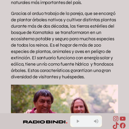
naturales más importantes del país.
Gracias al arduo trabajo de la pareja, que se encargó
de plantar árboles nativos y cultivar distintas plantas
durante más de dos décadas, las tierras estériles del
bosque de Karnataka se transformaron en un
ecosistema potable y seguro para muchas especies
de todos los reinos. Es el hogar de más de 200
especies de plantas, animales y aves en peligro de
extinción. El santuario funciona con energía solar y
eólica, tiene un río como fuente hídrica y frondosos
árboles. Estas características garantizan una gran
diversidad de visitantes y huéspedes.
Inst
Yo
TikTo
Fa