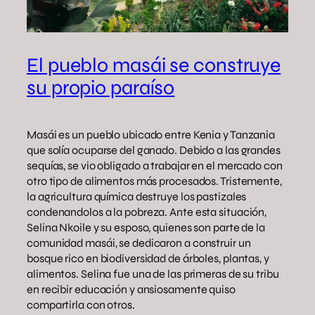
El pueblo masái se construye
su propio paraíso
Masái es un pueblo ubicado entre Kenia y Tanzania
que solía ocuparse del ganado. Debido a las grandes
sequías, se vio obligado a trabajar en el mercado con
otro tipo de alimentos más procesados. Tristemente,
la agricultura química destruye los pastizales
condenandolos a la pobreza. Ante esta situación,
Selina Nkoile y su esposo, quienes son parte de la
comunidad masái, se dedicaron a construir un
bosque rico en biodiversidad de árboles, plantas, y
alimentos. Selina fue una de las primeras de su tribu
en recibir educación y ansiosamente quiso
compartirla con otros.