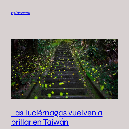
03/02/2026
Las luciérnagas vuelven a
brillar en Taiwán