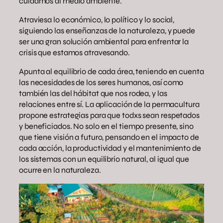
cuidamos al medio ambiente.
Atraviesa lo económico, lo político y lo social,
siguiendo las enseñanzas de la naturaleza, y puede
ser una gran solución ambiental para enfrentar la
crisis que estamos atravesando.
Apunta al equilibrio de cada área, teniendo en cuenta
las necesidades de los seres humanos, así como
también las del hábitat que nos rodea, y las
relaciones entre sí. La aplicación de la permacultura
propone estrategias para que todxs sean respetados
y beneficiados. No solo en el tiempo presente, sino
que tiene visión a futuro, pensando en el impacto de
cada acción, la productividad y el mantenimiento de
los sistemas con un equilibrio natural, al igual que
ocurre en la naturaleza.