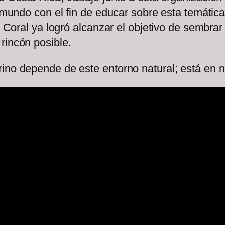
el mundo con el fin de educar sobre esta temáti
ng Coral ya logró alcanzar el objetivo de sembrar
 rincón posible.
rino depende de este entorno natural; está en 