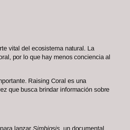
te vital del ecosistema natural. La
coral, por lo que hay menos conciencia al
mportante. Raising Coral es una
 vez que busca brindar información sobre
 para lanzar
Simbiosis
, un documental