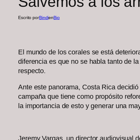
Salvemos a los arr
Escrito por
Bindi
en
Bio
El mundo de los corales se está deteriora
diferencia es que no se habla tanto de la
respecto.
Ante este panorama, Costa Rica decidió a
campaña que tiene como propósito refores
la importancia de esto y generar una ma
Jeremy Vargas, un director audiovisual d