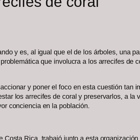
ecifes de coral
ndo y es, al igual que el de los árboles, una par
 problemática que involucra a los arrecifes de 
ccionar y poner el foco en esta cuestión tan i
tar los arrecifes de coral y preservarlos, a la
yor conciencia en la población.
e Costa Rica, trabajó junto a esta organización