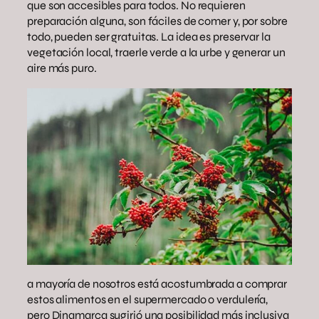
que son accesibles para todos. No requieren
preparación alguna, son fáciles de comer y, por sobre
todo, pueden ser gratuitas. La idea es preservar la
vegetación local, traerle verde a la urbe y generar un
aire más puro.
a mayoría de nosotros está acostumbrada a comprar
estos alimentos en el supermercado o verdulería,
pero Dinamarca sugirió una posibilidad más inclusiva