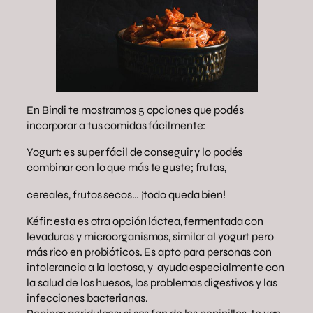
En Bindi te mostramos 5 opciones que podés
incorporar a tus comidas fácilmente:
Yogurt: es super fácil de conseguir y lo podés
combinar con lo que más te guste; frutas,
cereales, frutos secos… ¡todo queda bien!
Kéfir: esta es otra opción láctea, fermentada con
levaduras y microorganismos, similar al yogurt pero
más rico en probióticos. Es apto para personas con
intolerancia a la lactosa, y ayuda especialmente con
la salud de los huesos, los problemas digestivos y las
infecciones bacterianas.