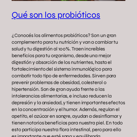
Qué son los probióticos
¿Conocés los alimentos probióticos? Son un gran
complemento para tu nutrición y van a cambiar tu
salud y tu digestión al 100%. Traen increíbles
beneficios para tu organismo, desde una mejor
digestión y absorción de los nutrientes, hasta el
fortalecimiento del sistema inmunológico para
combatir todo tipo de enfermedades. Sirven para
prevenir problemas de obesidad, colesterol o
hipertensión. Son de gran ayuda frente a las
intolerancias alimentarias, e incluso reducen la
depresión y la ansiedad, y tienen importantes efectos
en la concentración y el humor. Además, regulan el
apetito, el azúcar en sangre, ayudan a desinflamar y
tienen notorios beneficios para nuestra piel. En todo
esto participa nuestra flora intestinal, pero para ello
es importante que esté sana y equilibrada.