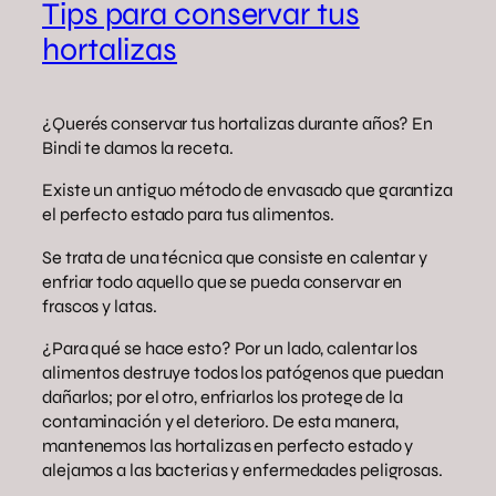
Tips para conservar tus
hortalizas
¿Querés conservar tus hortalizas durante años? En
Bindi te damos la receta.
Existe un antiguo método de envasado que garantiza
el perfecto estado para tus alimentos.
Se trata de una técnica que consiste en calentar y
enfriar todo aquello que se pueda conservar en
frascos y latas.
¿Para qué se hace esto? Por un lado, calentar los
alimentos destruye todos los patógenos que puedan
dañarlos; por el otro, enfriarlos los protege de la
contaminación y el deterioro. De esta manera,
mantenemos las hortalizas en perfecto estado y
alejamos a las bacterias y enfermedades peligrosas.