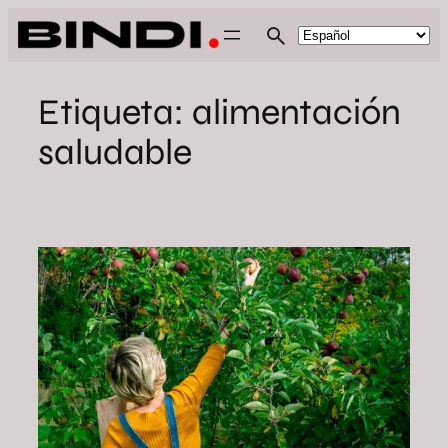
Saltar
al
contenido
Etiqueta:
alimentación
saludable