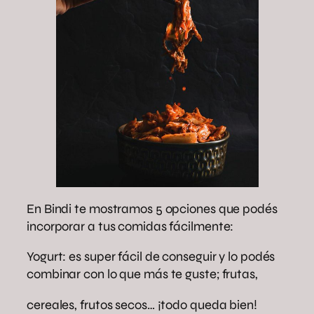
En Bindi te mostramos 5 opciones que podés
incorporar a tus comidas fácilmente:
Yogurt: es super fácil de conseguir y lo podés
combinar con lo que más te guste; frutas,
cereales, frutos secos… ¡todo queda bien!