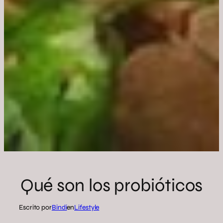
Qué son los probióticos
Escrito por
Bindi
en
Lifestyle