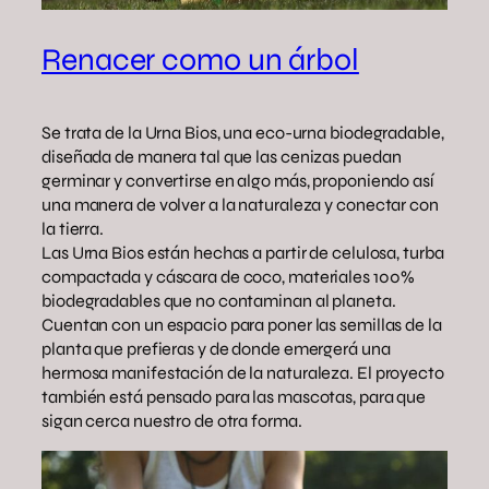
Renacer como un árbol
Se trata de la Urna Bios, una eco-urna biodegradable,
diseñada de manera tal que las cenizas puedan
germinar y convertirse en algo más, proponiendo así
una manera de volver a la naturaleza y conectar con
la tierra.
Las Urna Bios están hechas a partir de celulosa, turba
compactada y cáscara de coco, materiales 100%
biodegradables que no contaminan al planeta.
Cuentan con un espacio para poner las semillas de la
planta que prefieras y de donde emergerá una
hermosa manifestación de la naturaleza. El proyecto
también está pensado para las mascotas, para que
sigan cerca nuestro de otra forma.