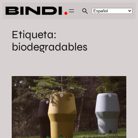
Saltar
al
contenido
Etiqueta:
biodegradables