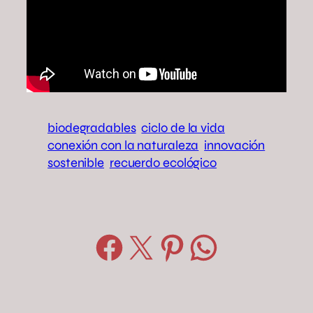
biodegradables
ciclo de la vida
conexión con la naturaleza
innovación
sostenible
recuerdo ecológico
Compartir en Facebook
Compartir en X
Compartir en Pinterest
Compartir en WhatsApp