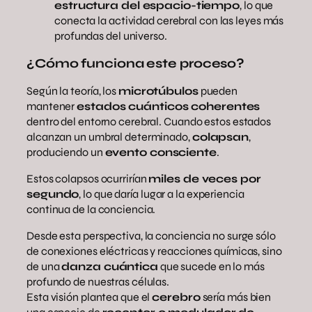
estructura del espacio-tiempo
, lo que
conecta la actividad cerebral con las leyes más
profundas del universo.
¿Cómo funciona este proceso?
Según la teoría, los
microtúbulos
pueden
mantener
estados cuánticos coherentes
dentro del entorno cerebral. Cuando estos estados
alcanzan un umbral determinado,
colapsan
,
produciendo un
evento consciente
.
Estos colapsos ocurrirían
miles de veces por
segundo
, lo que daría lugar a la experiencia
continua de la conciencia.
Desde esta perspectiva, la conciencia no surge sólo
de conexiones eléctricas y reacciones químicas, sino
de una
danza cuántica
que sucede en lo más
profundo de nuestras células.
Esta visión plantea que el
cerebro
sería más bien