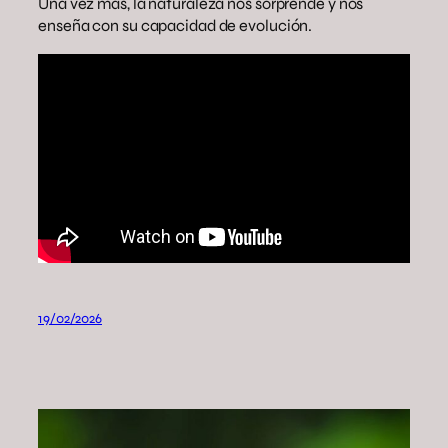
Una vez más, la naturaleza nos sorprende y nos
enseña con su capacidad de evolución.
19/02/2026