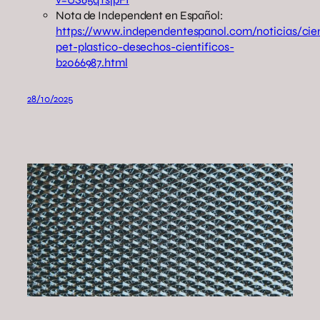
Nota de Independent en Español:
https://www.independentespanol.com/noticias/cien
pet-plastico-desechos-cientificos-
b2066987.html
28/10/2025