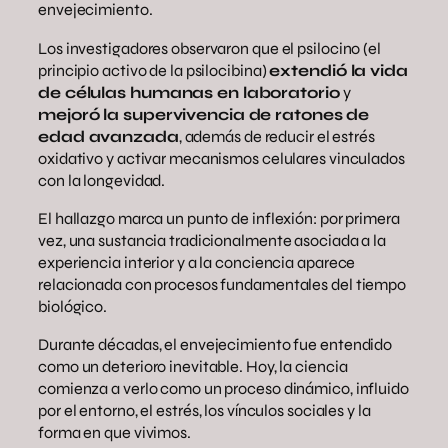
envejecimiento.
Los investigadores observaron que el psilocino (el
principio activo de la psilocibina)
extendió la vida
de células humanas en laboratorio
y
mejoró la supervivencia de ratones de
edad avanzada
, además de reducir el estrés
oxidativo y activar mecanismos celulares vinculados
con la longevidad.
El hallazgo marca un punto de inflexión: por primera
vez, una sustancia tradicionalmente asociada a la
experiencia interior y a la conciencia aparece
relacionada con procesos fundamentales del tiempo
biológico.
Durante décadas, el envejecimiento fue entendido
como un deterioro inevitable. Hoy, la ciencia
comienza a verlo como un proceso dinámico, influido
por el entorno, el estrés, los vínculos sociales y la
forma en que vivimos.