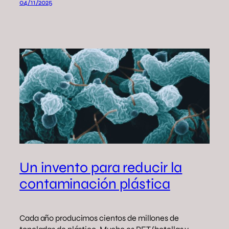
04/11/2025
Un invento para reducir la
contaminación plástica
Cada año producimos cientos de millones de