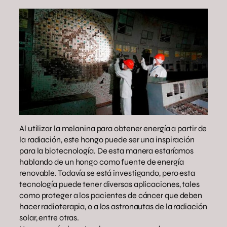
Al utilizar la melanina para obtener energía a partir de
la radiación, este hongo puede ser una inspiración
para la biotecnología. De esta manera estaríamos
hablando de un hongo como fuente de energía
renovable. Todavía se está investigando, pero esta
tecnología puede tener diversas aplicaciones, tales
como proteger a los pacientes de cáncer que deben
hacer radioterapia, o a los astronautas de la radiación
solar, entre otras.