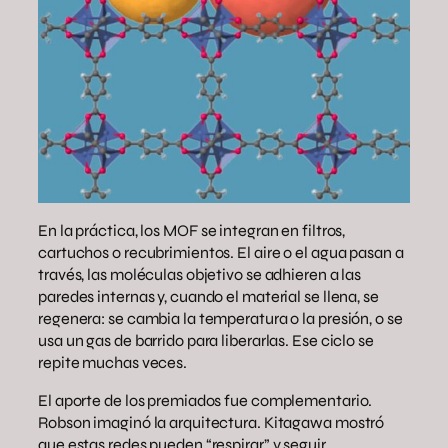
En la práctica, los MOF se integran en filtros,
cartuchos o recubrimientos. El aire o el agua pasan a
través, las moléculas objetivo se adhieren a las
paredes internas y, cuando el material se llena, se
regenera: se cambia la temperatura o la presión, o se
usa un gas de barrido para liberarlas. Ese ciclo se
repite muchas veces.
El aporte de los premiados fue complementario.
Robson imaginó la arquitectura. Kitagawa mostró
que estas redes pueden “respirar” y seguir