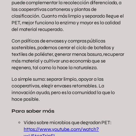
puede complementar la recolección diferenciada, a
las cooperativas cartoneras y plantas de
clasificación. Cuanto más limpio y separado llegue el
PET, mejor funciona la enzima y mayor es la calidad
del material recuperado.
Con políticas de envases y compras públicas
sostenibles, podemos cerrar el ciclo de botellas y
textiles de poliéster, generar menos basura, recuperar
más material y cultivar una economía que se
regenera, tal como lo hace la naturaleza.
Lo simple suma: separar limpio, apoyar a las
cooperativas, elegir envases retornables. La
innovación ayuda, pero es la comunidad la que lo
hace posible.
Para saber más
Video sobre microbios que degradan PET:
https://www.youtube.com/watch?
v=US65qTsjpFI