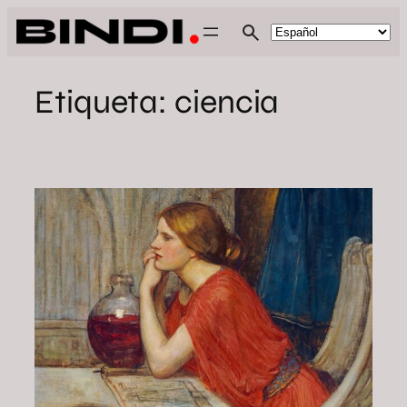
Saltar
al
contenido
Etiqueta:
ciencia