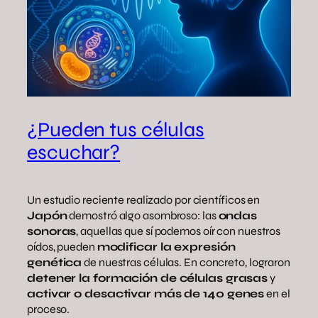
¿Pueden tus células
escuchar?
Un estudio reciente realizado por científicos en
Japón
demostró algo asombroso: las
ondas
sonoras
, aquellas que sí podemos oír con nuestros
oídos, pueden
modificar la expresión
genética
de nuestras células. En concreto, lograron
detener la formación de células grasas
y
activar o desactivar más de 140 genes
en el
proceso.