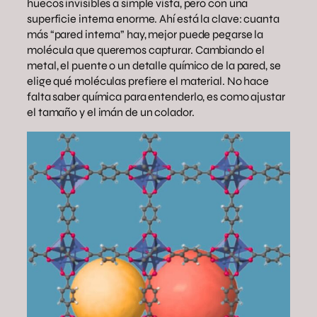
huecos invisibles a simple vista, pero con una
superficie interna enorme. Ahí está la clave: cuanta
más “pared interna” hay, mejor puede pegarse la
molécula que queremos capturar. Cambiando el
metal, el puente o un detalle químico de la pared, se
elige qué moléculas prefiere el material. No hace
falta saber química para entenderlo, es como ajustar
el tamaño y el imán de un colador.