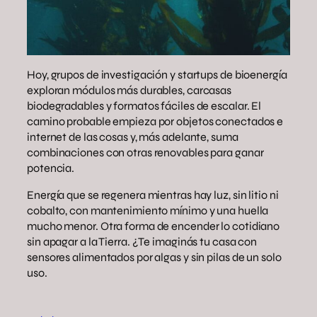
Hoy, grupos de investigación y startups de bioenergía
exploran módulos más durables, carcasas
biodegradables y formatos fáciles de escalar. El
camino probable empieza por objetos conectados e
internet de las cosas y, más adelante, suma
combinaciones con otras renovables para ganar
potencia.
Energía que se regenera mientras hay luz, sin litio ni
cobalto, con mantenimiento mínimo y una huella
mucho menor. Otra forma de encender lo cotidiano
sin apagar a la Tierra. ¿Te imaginás tu casa con
sensores alimentados por algas y sin pilas de un solo
uso.