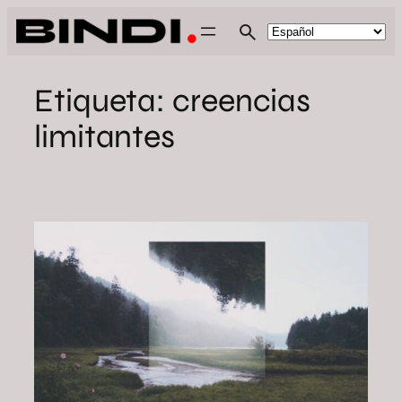
Saltar
al
contenido
Etiqueta:
creencias
limitantes