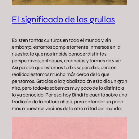
El significado de las grullas
Existen tantas culturas en todo el mundo y, sin
embargo, estamos completamente inmersos en la
nuestra, lo que nos impide conocer distintas
perspectivas, enfoques, creencias y formas de vivir.
Así parece que estamos todxs separadxs, pero en
realidad estamos mucho más cerca de lo que
pensamos. Gracias a la globalización esto dio un gran
giro, pero todavía sabemos muy poco de lo distinto a
lo ya conocido. Por eso, hoy Bindi te cuenta sobre una
tradición de la cultura china, para entender un poco
más a nuestros vecinos de la otra mitad del mundo.