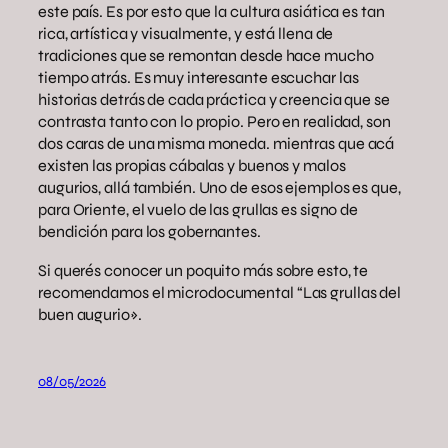
este país. Es por esto que la cultura asiática es tan
rica, artística y visualmente, y está llena de
tradiciones que se remontan desde hace mucho
tiempo atrás. Es muy interesante escuchar las
historias detrás de cada práctica y creencia que se
contrasta tanto con lo propio. Pero en realidad, son
dos caras de una misma moneda. mientras que acá
existen las propias cábalas y buenos y malos
augurios, allá también. Uno de esos ejemplos es que,
para Oriente, el vuelo de las grullas es signo de
bendición para los gobernantes.
Si querés conocer un poquito más sobre esto, te
recomendamos el microdocumental “Las grullas del
buen augurio».
08/05/2026