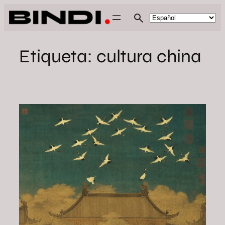
Saltar
al
contenido
Etiqueta:
cultura china