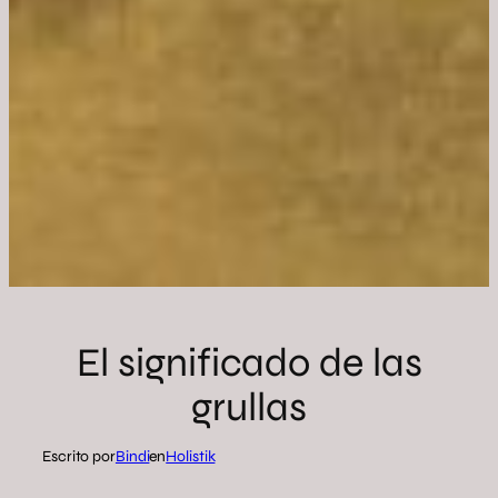
El significado de las
grullas
Escrito por
Bindi
en
Holistik