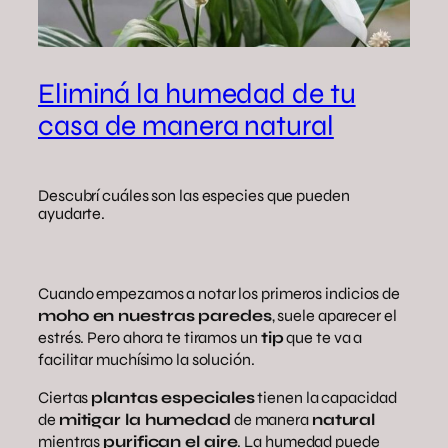
Eliminá la humedad de tu
casa de manera natural
Descubrí cuáles son las especies que pueden
ayudarte.
Cuando empezamos a notar los primeros indicios de
moho en nuestras paredes
, suele aparecer el
estrés. Pero ahora te tiramos un
tip
que te va a
facilitar muchísimo la solución.
Ciertas
plantas especiales
tienen la capacidad
de
mitigar la humedad
de manera
natural
mientras
purifican el aire
. La humedad puede