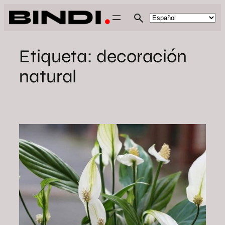
Saltar
al
contenido
Etiqueta:
decoración
natural