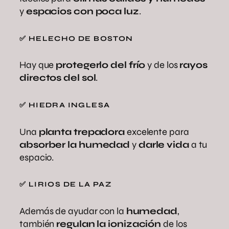
y
espacios con poca luz
.
✅ HELECHO DE BOSTON
Hay que
protegerlo del frío
y de los
rayos
directos del sol
.
✅ HIEDRA INGLESA
Una
planta trepadora
excelente para
absorber la humedad
y
darle vida
a tu
espacio.
✅ LIRIOS DE LA PAZ
Además de ayudar con la
humedad
,
también
regulan la ionización
de los