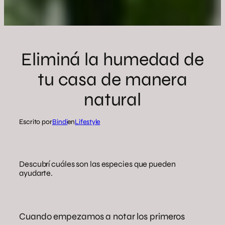
Eliminá la humedad de
tu casa de manera
natural
Escrito por
Bindi
en
Lifestyle
Descubrí cuáles son las especies que pueden
ayudarte.
Cuando empezamos a notar los primeros