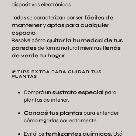
dispositivos electrónicos.
Todas se caracterizan por ser
fáciles de
mantener
y
aptas para cualquier
espacio
.
Resolvé cómo
quitar la humedad de tus
paredes
de forma natural mientras
llenás
de verde tu hogar
.
🌱 TIPS EXTRA PARA CUIDAR TUS
PLANTAS
Comprá un
sustrato especial
para
plantas de interior.
Conocé tus plantas
para entender
cómo regarlas correctamente.
Evitá los
fertilizantes químicos
. Usá