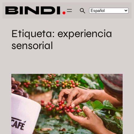
Saltar
al
contenido
Etiqueta:
experiencia
sensorial