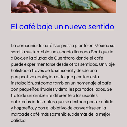
El café bajo un nuevo sentido
La compañía de café Nespresso plantó en México su
semilla sustentable: un espacio llamado Boutique in
a Box, en la ciudad de Querétaro, donde el café
puede experimentarse desde otros sentidos. Un viaje
holístico a través de lo sensorial y desde una
perspectiva ecológica es lo que plantea esta
instalación, así como también un homenaje al café
con pequeños rituales y detalles por todos lados. Se
trata de un ambiente diferente a las usuales
cafeterías industriales, que se destaca por ser cálido
y hogareño, y con el objetivo de convertirse en la
marca de café más sostenible, además de la mejor
calidad.