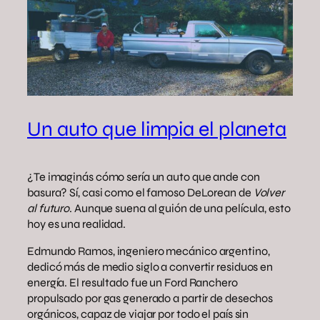
Un auto que limpia el planeta
¿Te imaginás cómo sería un auto que ande con
basura? Sí, casi como el famoso DeLorean de
Volver
al futuro
. Aunque suena al guión de una película, esto
hoy es una realidad.
Edmundo Ramos, ingeniero mecánico argentino,
dedicó más de medio siglo a convertir residuos en
energía. El resultado fue un Ford Ranchero
propulsado por gas generado a partir de desechos
orgánicos, capaz de viajar por todo el país sin