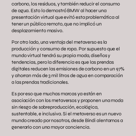
carbono, los residuos, y también reducir el consumo
de agua. Esto lo demostró BMW al hacer una
presentación virtual que evitó esta problemática al
tener un público remoto, que no implicó un
desplazamiento masivo.
Por otro lado, una ventaja del metaverso es la
producción y consumo de ropa. Por supuesto que el
mundo virtual tendrá su propia moda, diseños y
tendencias, pero la diferencia es que las prendas
digitales reducen las emisiones de carbono en un 97%
y ahorran más de 3 mil litros de agua en comparación
a las prendas tradicionales.
Es por eso que muchas marcas ya están en
asociación con los metaversos y proponen una moda
sin riesgo de sobreproducción, ecológica,
sustentable, e inclusiva. Si el metaverso es un nuevo
mundo creado por nosotros, desde Bindi alentamos a
generarlo con una mayor conciencia.