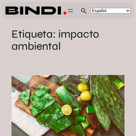
Saltar
al
contenido
Etiqueta:
impacto
ambiental