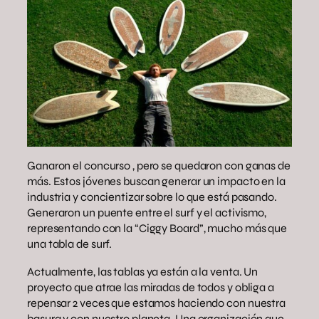
Ganaron el concurso , pero se quedaron con ganas de
más. Estos jóvenes buscan generar un impacto en la
industria y concientizar sobre lo que está pasando.
Generaron un puente entre el surf y el activismo,
representando con la “Ciggy Board”, mucho más que
una tabla de surf.
Actualmente, las tablas ya están a la venta. Un
proyecto que atrae las miradas de todos y obliga a
repensar 2 veces que estamos haciendo con nuestra
basura y con nuestro planeta. Una organización que