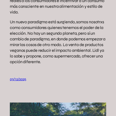
reales a los consumidores e incentivar a un consumo
más consciente en nuestra alimentación y estilo de
vida.
Un nuevo paradigma está surgiendo, somos nosotrxs
como consumidores quienes tenemos el poder de la
elección. No hay un segundo planeta, pero sí un
cambio de paradigma, en donde podemos empezar a
mirar las cosas de otro modo. La venta de productos
veganos puede reducir el impacto ambiental. Lidl ya
lo sabe y propone, como supermercado, ofrecer una
opción diferente.
03/12/2025