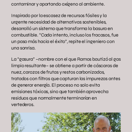
contaminar y aportando oxígeno al ambiente.
Inspirado por la escasez de recursos fósiles y la
urgente necesidad de alternativas sostenibles,
desarrolló un sistema que transforma la basura en
combustible. “Cada intento, incluso los fracasos, fue
un paso más hacia el éxito”, repite el ingeniero con
una sonrisa.
La “gasura” –nombre con el que Ramos bautizó al gas
limpio resultante– se obtiene a partir de cáscaras de
nuez, carozos de frutas y restos carbonizados,
tratados con filtros que capturan las impurezas antes
de generar energía. El proceso no solo evita
emisiones tóxicas, sino que también aprovecha
residuos que normalmente terminarían en
vertederos.