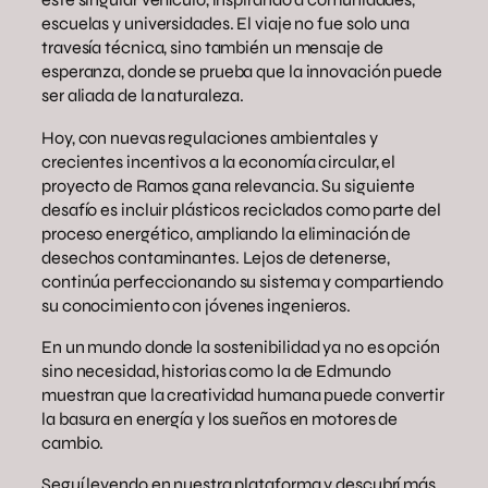
escuelas y universidades. El viaje no fue solo una
travesía técnica, sino también un mensaje de
esperanza, donde se prueba que la innovación puede
ser aliada de la naturaleza.
Hoy, con nuevas regulaciones ambientales y
crecientes incentivos a la economía circular, el
proyecto de Ramos gana relevancia. Su siguiente
desafío es incluir plásticos reciclados como parte del
proceso energético, ampliando la eliminación de
desechos contaminantes. Lejos de detenerse,
continúa perfeccionando su sistema y compartiendo
su conocimiento con jóvenes ingenieros.
En un mundo donde la sostenibilidad ya no es opción
sino necesidad, historias como la de Edmundo
muestran que la creatividad humana puede convertir
la basura en energía y los sueños en motores de
cambio.
Seguí leyendo en nuestra plataforma y descubrí más