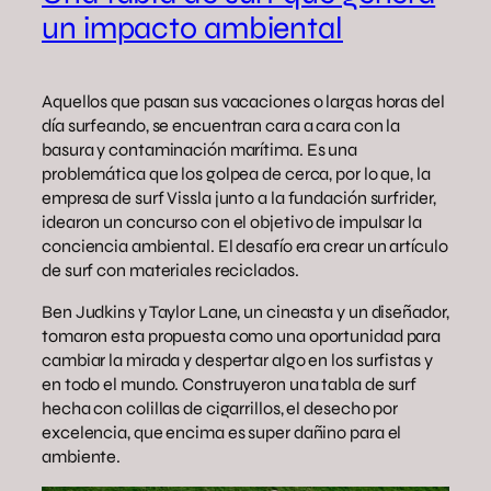
un impacto ambiental
Aquellos que pasan sus vacaciones o largas horas del
día surfeando, se encuentran cara a cara con la
basura y contaminación marítima. Es una
problemática que los golpea de cerca, por lo que, la
empresa de surf Vissla junto a la fundación surfrider,
idearon un concurso con el objetivo de impulsar la
conciencia ambiental. El desafío era crear un artículo
de surf con materiales reciclados.
Ben Judkins y Taylor Lane, un cineasta y un diseñador,
tomaron esta propuesta como una oportunidad para
cambiar la mirada y despertar algo en los surfistas y
en todo el mundo. Construyeron una tabla de surf
hecha con colillas de cigarrillos, el desecho por
excelencia, que encima es super dañino para el
ambiente.