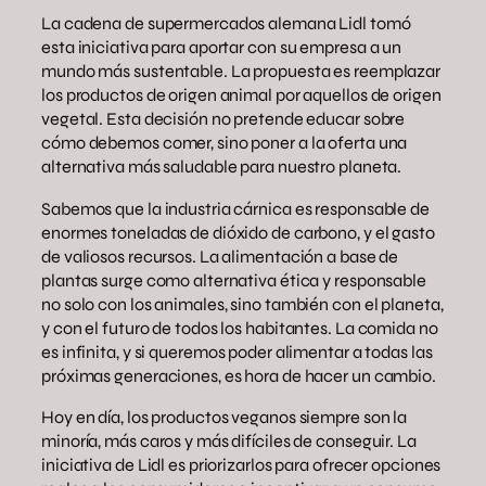
La cadena de supermercados alemana Lidl tomó
esta iniciativa para aportar con su empresa a un
mundo más sustentable. La propuesta es reemplazar
los productos de origen animal por aquellos de origen
vegetal. Esta decisión no pretende educar sobre
cómo debemos comer, sino poner a la oferta una
alternativa más saludable para nuestro planeta.
Sabemos que la industria cárnica es responsable de
enormes toneladas de dióxido de carbono, y el gasto
de valiosos recursos. La alimentación a base de
plantas surge como alternativa ética y responsable
no solo con los animales, sino también con el planeta,
y con el futuro de todos los habitantes. La comida no
es infinita, y si queremos poder alimentar a todas las
próximas generaciones, es hora de hacer un cambio.
Hoy en día, los productos veganos siempre son la
minoría, más caros y más difíciles de conseguir. La
iniciativa de Lidl es priorizarlos para ofrecer opciones