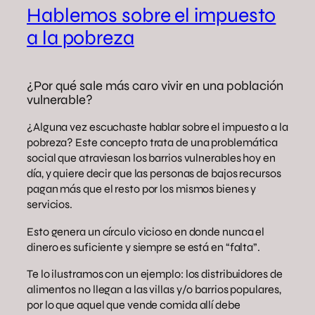
Hablemos sobre el impuesto
a la pobreza
¿Por qué sale más caro vivir en una población
vulnerable?
¿Alguna vez escuchaste hablar sobre el impuesto a la
pobreza? Este concepto trata de una problemática
social que atraviesan los barrios vulnerables hoy en
día, y quiere decir que las personas de bajos recursos
pagan más que el resto por los mismos bienes y
servicios.
Esto genera un círculo vicioso en donde nunca el
dinero es suficiente y siempre se está en “falta”.
Te lo ilustramos con un ejemplo: los distribuidores de
alimentos no llegan a las villas y/o barrios populares,
por lo que aquel que vende comida allí debe