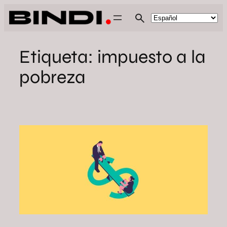
Saltar
al
contenido
Etiqueta:
impuesto a la
pobreza