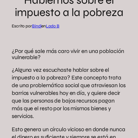
Hablemos sobre el
impuesto a la pobreza
Escrito por
Bindi
en
Lado B
¿Por qué sale más caro vivir en una población
vulnerable?
¿Alguna vez escuchaste hablar sobre el
impuesto a la pobreza? Este concepto trata
de una problemática social que atraviesan los
barrios vulnerables hoy en día, y quiere decir
que las personas de bajos recursos pagan
más que el resto por los mismos bienes y
servicios.
Esto genera un círculo vicioso en donde nunca
el dinero es suficiente y siempre se está en