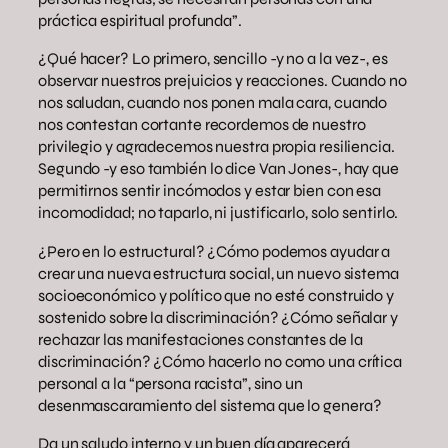
práctica espiritual profunda”.
¿Qué hacer? Lo primero, sencillo -y no a la vez-, es
observar nuestros prejuicios y reacciones. Cuando no
nos saludan, cuando nos ponen mala cara, cuando
nos contestan cortante recordemos de nuestro
privilegio y agradecemos nuestra propia resiliencia.
Segundo -y eso también lo dice Van Jones-, hay que
permitirnos sentir incómodos y estar bien con esa
incomodidad; no taparlo, ni justificarlo, solo sentirlo.
¿Pero en lo estructural? ¿Cómo podemos ayudar a
crear una nueva estructura social, un nuevo sistema
socioeconómico y político que no esté construido y
sostenido sobre la discriminación? ¿Cómo señalar y
rechazar las manifestaciones constantes de la
discriminación? ¿Cómo hacerlo no como una crítica
personal a la “persona racista”, sino un
desenmascaramiento del sistema que lo genera?
Da un saludo interno y un buen día aparecerá