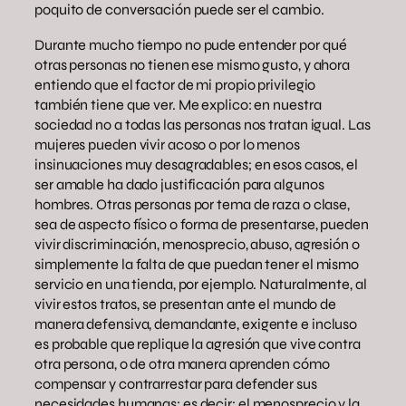
poquito de conversación puede ser el cambio.
Durante mucho tiempo no pude entender por qué
otras personas no tienen ese mismo gusto, y ahora
entiendo que el factor de mi propio privilegio
también tiene que ver. Me explico: en nuestra
sociedad no a todas las personas nos tratan igual. Las
mujeres pueden vivir acoso o por lo menos
insinuaciones muy desagradables; en esos casos, el
ser amable ha dado justificación para algunos
hombres. Otras personas por tema de raza o clase,
sea de aspecto físico o forma de presentarse, pueden
vivir discriminación, menosprecio, abuso, agresión o
simplemente la falta de que puedan tener el mismo
servicio en una tienda, por ejemplo. Naturalmente, al
vivir estos tratos, se presentan ante el mundo de
manera defensiva, demandante, exigente e incluso
es probable que replique la agresión que vive contra
otra persona, o de otra manera aprenden cómo
compensar y contrarrestar para defender sus
necesidades humanas; es decir; el menosprecio y la