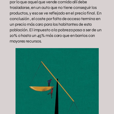
por lo que aquel que vende comida allí debe
trasladarse, en un auto que no tiene conseguir los
productos, y eso se ve reflejado en el precio final. En
conclusión , el coste por falta de acceso termina en
un precio más caro para los habitantes de esta
población. El impuesto a la pobreza pasa a ser de un
20% o hasta un 45% más caro que en barrios con
mayores recursos.