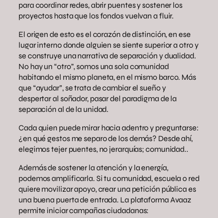
para coordinar redes, abrir puentes y sostener los
proyectos hasta que los fondos vuelvan a fluir.
El origen de esto es el corazón de distinción, en ese
lugar interno donde alguien se siente superior a otro y
se construye una narrativa de separación y dualidad.
No hay un “otro”, somos una sola comunidad
habitando el mismo planeta, en el mismo barco. Más
que “ayudar”, se trata de cambiar el sueño y
despertar al soñador, pasar del paradigma de la
separación al de la unidad.
Cada quien puede mirar hacia adentro y preguntarse:
¿en qué gestos me separo de los demás? Desde ahí,
elegimos tejer puentes, no jerarquías; comunidad..
Además de sostener la atención y la energía,
podemos amplificarla. Si tu comunidad, escuela o red
quiere movilizar apoyo, crear una petición pública es
una buena puerta de entrada. La plataforma Avaaz
permite iniciar campañas ciudadanas: