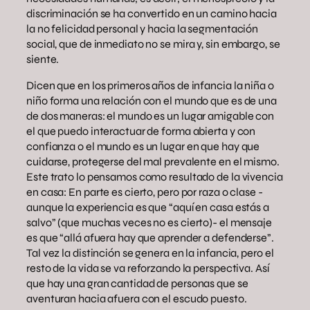
discriminación se ha convertido en un camino hacia
la no felicidad personal y hacia la segmentación
social, que de inmediato no se mira y, sin embargo, se
siente.
Dicen que en los primeros años de infancia la niña o
niño forma una relación con el mundo que es de una
de dos maneras: el mundo es un lugar amigable con
el que puedo interactuar de forma abierta y con
confianza o el mundo es un lugar en que hay que
cuidarse, protegerse del mal prevalente en el mismo.
Este trato lo pensamos como resultado de la vivencia
en casa: En parte es cierto, pero por raza o clase -
aunque la experiencia es que “aquí en casa estás a
salvo” (que muchas veces no es cierto)- el mensaje
es que “allá afuera hay que aprender a defenderse”.
Tal vez la distinción se genera en la infancia, pero el
resto de la vida se va reforzando la perspectiva. Así
que hay una gran cantidad de personas que se
aventuran hacia afuera con el escudo puesto.