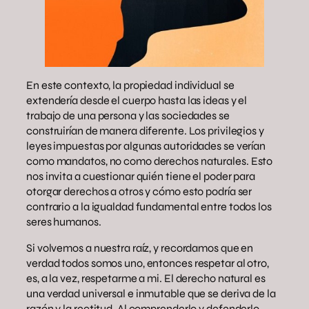
En este contexto, la propiedad individual se
extendería desde el cuerpo hasta las ideas y el
trabajo de una persona y las sociedades se
construirían de manera diferente. Los privilegios y
leyes impuestas por algunas autoridades se verían
como mandatos, no como derechos naturales. Esto
nos invita a cuestionar quién tiene el poder para
otorgar derechos a otros y cómo esto podría ser
contrario a la igualdad fundamental entre todos los
seres humanos.
Si volvemos a nuestra raíz, y recordamos que en
verdad todos somos uno, entonces respetar al otro,
es, a la vez, respetarme a mi. El derecho natural es
una verdad universal e inmutable que se deriva de la
razón y la rectitud. Al comprenderlo y defenderlo,