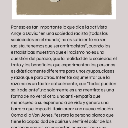
Por eso es tan importante lo que dice la activista
Angela Davis: “en una sociedad racista (todas las
sociedades en el mundo) no es suficiente no ser
racista, tenemos que ser antirracistas”, cuando las
estadísticas muestran que el racismo no es una
cuestión del pasado, que la realidad de la sociedad, el
trato y los beneficios que experimentan las personas
es drásticamente diferente para unos grupos, clases
y razas que para otros. Intentar argumentar que la
raza no es un factor actualmente, que “todos pueden
salir adelante”, no solamente es una mentira: es una
forma de no ver al otro, una anti-empatía que
menosprecia su experiencia de vida y genera una
barrera que imposibilitaría crear una nueva relación.
Como dijo Van Jones, “es rara la persona blanca que
tiene la capacidad de abrirse y sentir el dolor de las
personas negras; se necesitan personas con una