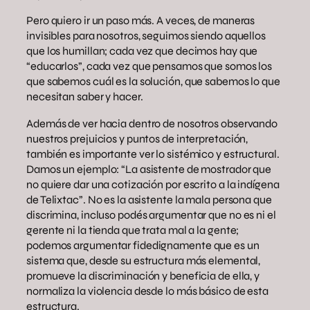
Pero quiero ir un paso más. A veces, de maneras
invisibles para nosotros, seguimos siendo aquellos
que los humillan; cada vez que decimos hay que
“educarlos”, cada vez que pensamos que somos los
que sabemos cuál es la solución, que sabemos lo que
necesitan saber y hacer.
Además de ver hacia dentro de nosotros observando
nuestros prejuicios y puntos de interpretación,
también es importante ver lo sistémico y estructural.
Damos un ejemplo: “La asistente de mostrador que
no quiere dar una cotización por escrito a la indígena
de Telixtac”. No es la asistente la mala persona que
discrimina, incluso podés argumentar que no es ni el
gerente ni la tienda que trata mal a la gente;
podemos argumentar fidedignamente que es un
sistema que, desde su estructura más elemental,
promueve la discriminación y beneficia de ella, y
normaliza la violencia desde lo más básico de esta
estructura.