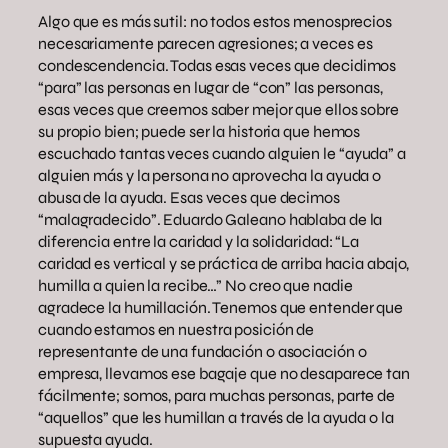
Algo que es más sutil: no todos estos menosprecios
necesariamente parecen agresiones; a veces es
condescendencia. Todas esas veces que decidimos
“para” las personas en lugar de “con” las personas,
esas veces que creemos saber mejor que ellos sobre
su propio bien; puede ser la historia que hemos
escuchado tantas veces cuando alguien le “ayuda” a
alguien más y la persona no aprovecha la ayuda o
abusa de la ayuda. Esas veces que decimos
“malagradecido”. Eduardo Galeano hablaba de la
diferencia entre la caridad y la solidaridad: “La
caridad es vertical y se práctica de arriba hacia abajo,
humilla a quien la recibe…” No creo que nadie
agradece la humillación. Tenemos que entender que
cuando estamos en nuestra posición de
representante de una fundación o asociación o
empresa, llevamos ese bagaje que no desaparece tan
fácilmente; somos, para muchas personas, parte de
“aquellos” que les humillan a través de la ayuda o la
supuesta ayuda.