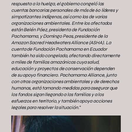
respuesta a la huelga, el gobierno congeló las
cuentas bancarias personales de más de 60 líderes y
simpatizantes indígenas, así como las de varias
organizaciones ambientales. Entre los afectados
están Belén Páez, presidenta de Fundación
Pachamama, y Domingo Peas, presidente de la
Amazon Sacred Headwaters Alliance (ASHA). La
cuenta de Fundación Pachamama en Ecuador
también ha sido congelada, afectando directamente
a miles de familias amazónicas cuya salud,
educación y proyectos de conservación dependen
de su apoyo financiero. Pachamama Alliance, junto
con otras organizaciones ambientales y de derechos
humanos, está tomando medidas para asegurar que
los fondos sigan llegando a las familias y a los
esfuerzos en territorio, y también apoya acciones
legales para resolver la situación.”