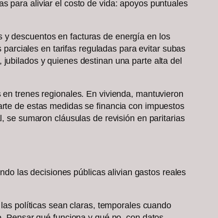
s para aliviar el costo de vida: apoyos puntuales
 y descuentos en facturas de energía en los
arciales en tarifas reguladas para evitar subas
jubilados y quienes destinan una parte alta del
s en trenes regionales. En vivienda, mantuvieron
Parte de estas medidas se financia con impuestos
l, se sumaron cláusulas de revisión en paritarias
ando las decisiones públicas alivian gastos reales
 las políticas sean claras, temporales cuando
to. Pensar qué funciona y qué no, con datos