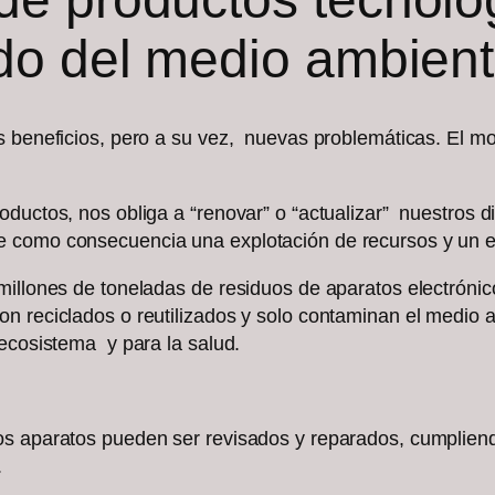
ado del medio ambien
s beneficios, pero a su vez, nuevas problemáticas. El m
oductos, nos obliga a “renovar” o “actualizar” nuestros
ae como consecuencia una explotación de recursos y un
millones de toneladas de residuos de aparatos electróni
n reciclados o reutilizados y solo contaminan el medio 
 ecosistema y para la salud.
s aparatos pueden ser revisados y reparados, cumpliendo 
.