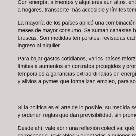
Con energía, alimentos y alquileres aún altos, e
a hogares, transporte más accesible y límites tem
La mayoría de los países aplicó una combinación
meses de mayor consumo. Se suman canastas básic
bruscas. Son medidas temporales, revisadas cada 
ingreso al alquiler.
Para bajar gastos cotidianos, varios países refo
límites a aumentos en contratos protegidos y pro
temporales a ganancias extraordinarias en energía
y alivios a pymes que formalizan empleo, para sos
Si la política es el arte de lo posible, su medida
y ordenan reglas que dan previsibilidad, sin pro
Desde ahí, vale abrir una reflexión colectiva: qu
corresponde, revisables y orientadas a quienes má