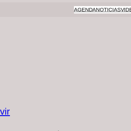
AGENDA
NOTICIAS
VID
vir