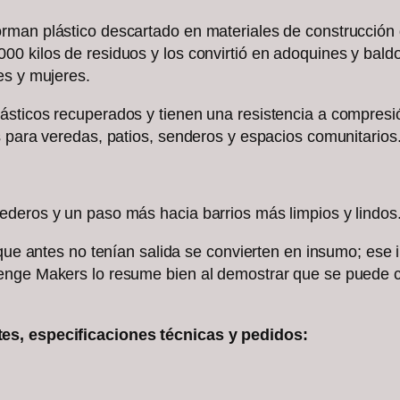
rman plástico descartado en materiales de construcción
00 kilos de residuos y los convirtió en adoquines y ba
es y mujeres.
sticos recuperados y tienen una resistencia a compresió
s para veredas, patios, senderos y espacios comunitarios
ederos y un paso más hacia barrios más limpios y lindos
que antes no tenían salida se convierten en insumo; ese in
enge Makers lo resume bien al demostrar que se puede co
es, especificaciones técnicas y pedidos: