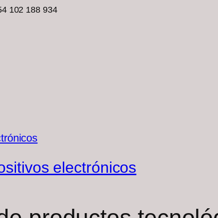
54 102 188 934
ositivos electrónicos
 de productos tecnol