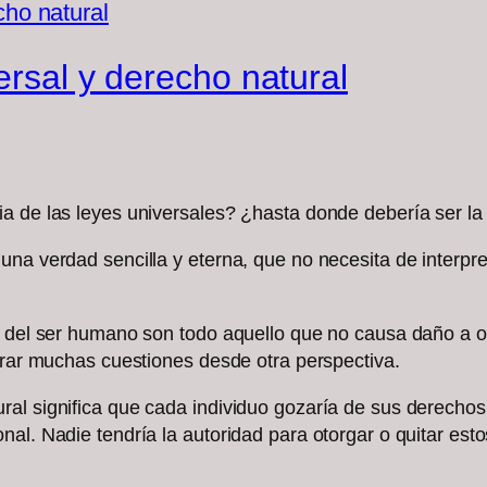
ersal y derecho natural
a de las leyes universales? ¿hasta donde debería ser la
una verdad sencilla y eterna, que no necesita de interpr
s del ser humano son todo aquello que no causa daño a ot
derar muchas cuestiones desde otra perspectiva.
ral significa que cada individuo gozaría de sus derechos
al. Nadie tendría la autoridad para otorgar o quitar esto