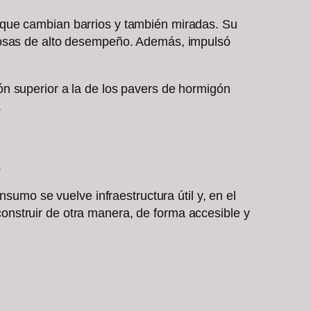
 que cambian barrios y también miradas. Su
ldosas de alto desempeño. Además, impulsó
n superior a la de los pavers de hormigón
.
.
sumo se vuelve infraestructura útil y, en el
nstruir de otra manera, de forma accesible y