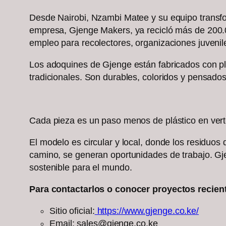
Desde Nairobi, Nzambi Matee y su equipo transfo
empresa, Gjenge Makers, ya recicló más de 200.0
empleo para recolectores, organizaciones juvenil
Los adoquines de Gjenge están fabricados con plá
tradicionales. Son durables, coloridos y pensado
Cada pieza es un paso menos de plástico en vert
El modelo es circular y local, donde los residuos 
camino, se generan oportunidades de trabajo. Gj
sostenible para el mundo.
Para contactarlos o conocer proyectos recient
Sitio oficial:
https://www.gjenge.co.ke/
Email: sales@gjenge.co.ke