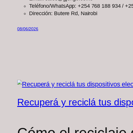
Teléfono/WhatsApp: +254 768 188 934 / +2
Dirección: Butere Rd, Nairobi
08/06/2026
Recuperá y reciclá tus disp
Cómo el reciclaje