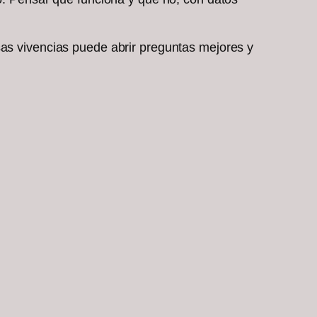
sas vivencias puede abrir preguntas mejores y