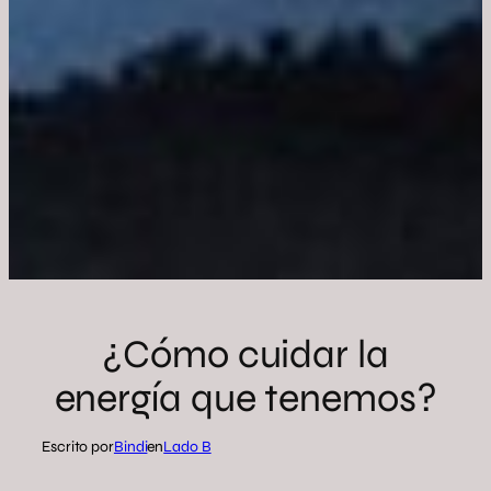
¿Cómo cuidar la
energía que tenemos?
Escrito por
Bindi
en
Lado B