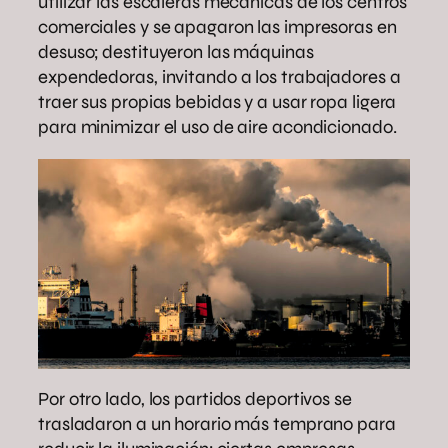
utilizar las escaleras mecánicas de los centros
comerciales y se apagaron las impresoras en
desuso; destituyeron las máquinas
expendedoras, invitando a los trabajadores a
traer sus propias bebidas y a usar ropa ligera
para minimizar el uso de aire acondicionado.
Por otro lado, los partidos deportivos se
trasladaron a un horario más temprano para