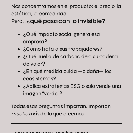
Nos concentramos en el producto: el precio, la
estética, la comodidad.
Pero…
¿qué pasa con lo invisible?
¿Qué impacto social genera esa
empresa?
¿Cómo trata a sus trabajadores?
¿Qué huella de carbono deja su cadena
de valor?
¿En qué medida cuida —o daña— los
ecosistemas?
¿Aplica estrategias ESG o solo vende una
imagen “verde”?
Todas esas preguntas importan. Importan
mucho más
de lo que creemos.
Las empresas: poder para