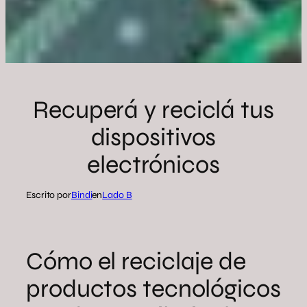
Recuperá y reciclá tus
dispositivos
electrónicos
Escrito por
Bindi
en
Lado B
Cómo el reciclaje de
productos tecnológicos