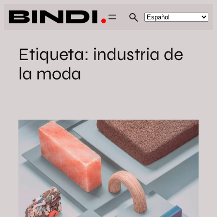
Saltar
al
contenido
Etiqueta:
industria de
la moda