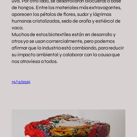
uva. Por otro lado, se desarrollaron biocueros a base
de hongos. Entre los materiales más extravagantes,
aparecen los pétalos de flores, sudor y lágrimas
humanas cristalizadas, seda de araña y estiércol de
vaca.
Muchos de estos biotextiles están en desarrollo y
otros ya se usan comercialmente, pero podemos
afirmar que la industria está cambiando, para reducir
su impacto ambiental y colaborar con la causa que
nos atraviesa a todos.
15/12/2025