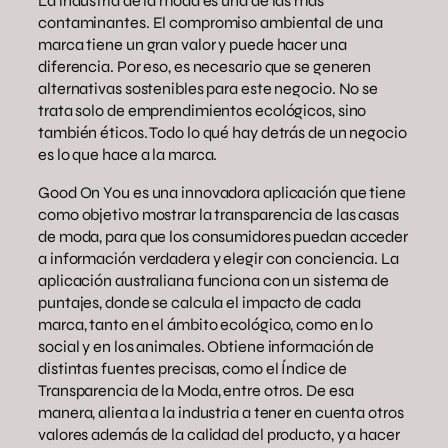
La industria de la moda es una de las más
contaminantes. El compromiso ambiental de una
marca tiene un gran valor y puede hacer una
diferencia. Por eso, es necesario que se generen
alternativas sostenibles para este negocio. No se
trata solo de emprendimientos ecológicos, sino
también éticos. Todo lo qué hay detrás de un negocio
es lo que hace a la marca.
Good On You es una innovadora aplicación que tiene
como objetivo mostrar la transparencia de las casas
de moda, para que los consumidores puedan acceder
a información verdadera y elegir con conciencia. La
aplicación australiana funciona con un sistema de
puntajes, donde se calcula el impacto de cada
marca, tanto en el ámbito ecológico, como en lo
social y en los animales. Obtiene información de
distintas fuentes precisas, como el Índice de
Transparencia de la Moda, entre otros. De esa
manera, alienta a la industria a tener en cuenta otros
valores además de la calidad del producto, y a hacer