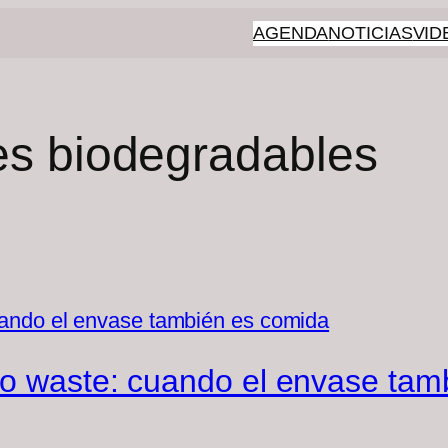
AGENDA
NOTICIAS
VID
es biodegradables
ro waste: cuando el envase tam