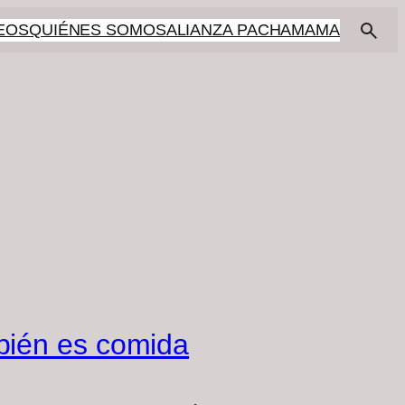
EOS
QUIÉNES SOMOS
ALIANZA PACHAMAMA
bién es comida