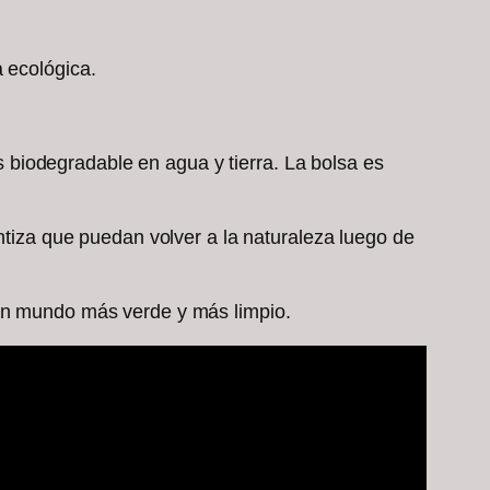
 ecológica.
es biodegradable en agua y tierra. La bolsa es
antiza que puedan volver a la naturaleza luego de
 un mundo más verde y más limpio.