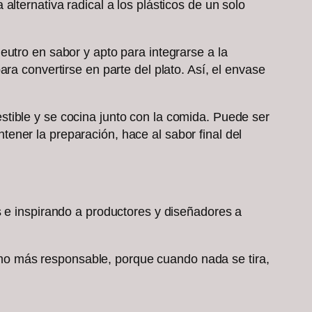
lternativa radical a los plásticos de un solo
utro en sabor y apto para integrarse a la
ra convertirse en parte del plato. Así, el envase
tible y se cocina junto con la comida. Puede ser
ener la preparación, hace al sabor final del
s e inspirando a productores y diseñadores a
mo más responsable, porque cuando nada se tira,