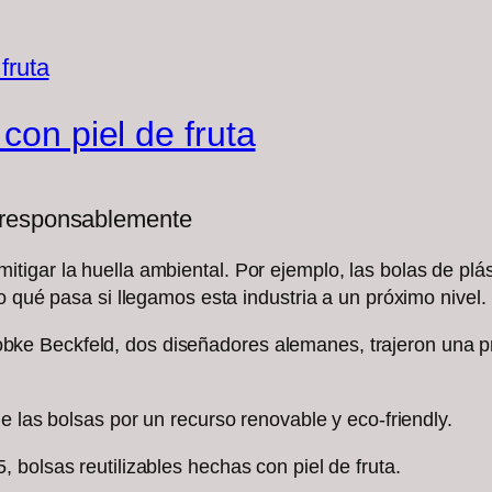
con piel de fruta
 responsablemente
igar la huella ambiental. Por ejemplo, las bolas de plá
o qué pasa si llegamos esta industria a un próximo nivel.
ke Beckfeld, dos diseñadores alemanes, trajeron una p
e las bolsas por un recurso renovable y eco-friendly.
bolsas reutilizables hechas con piel de fruta.