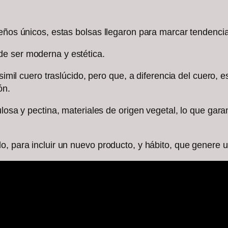
seños únicos, estas bolsas llegaron para marcar tendencia
e ser moderna y estética.
 simil cuero traslúcido, pero que, a diferencia del cuero, 
ón.
ulosa y pectina, materiales de origen vegetal, lo que gar
o, para incluir un nuevo producto, y hábito, que genere