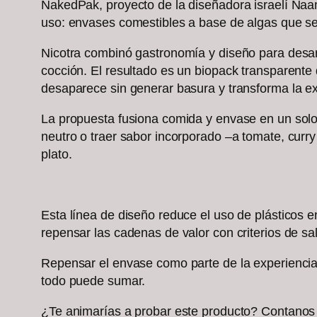
NakedPak, proyecto de la diseñadora israelí Naama
uso: envases comestibles a base de algas que se
Nicotra combinó gastronomía y diseño para desarr
cocción. El resultado es un biopack transparente 
desaparece sin generar basura y transforma la ex
La propuesta fusiona comida y envase en un solo 
neutro o traer sabor incorporado –a tomate, curr
plato.
Esta línea de diseño reduce el uso de plásticos 
repensar las cadenas de valor con criterios de sa
Repensar el envase como parte de la experienci
todo puede sumar.
¿Te animarías a probar este producto? Contanos e