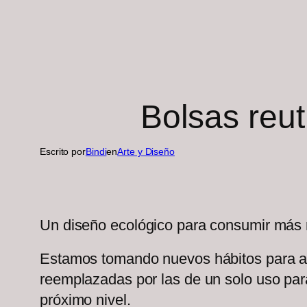
Bolsas reut
Escrito por
Bindi
en
Arte y Diseño
Un diseño ecológico para consumir más
Estamos tomando nuevos hábitos para ayud
reemplazadas por las de un solo uso para
próximo nivel.