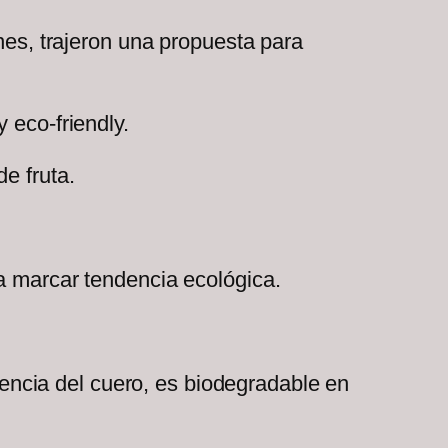
s, trajeron una propuesta para
 eco-friendly.
e fruta.
ra marcar tendencia ecológica.
erencia del cuero, es biodegradable en