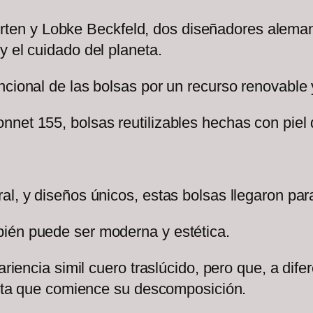
en y Lobke Beckfeld, dos diseñadores alemane
y el cuidado del planeta.
cional de las bolsas por un recurso renovable y
net 155, bolsas reutilizables hechas con piel d
al, y diseños únicos, estas bolsas llegaron pa
ién puede ser moderna y estética.
ariencia simil cuero traslúcido, pero que, a dif
hasta que comience su descomposición.