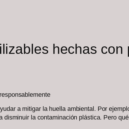
ilizables hechas con p
 responsablemente
ar a mitigar la huella ambiental. Por ejemplo,
 disminuir la contaminación plástica. Pero qué 