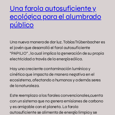
Una farola autosuficiente y
ecológica para el alumbrado
público
Una nueva manera de dar luz. Tobías Trübenbacher es
el jovén que desarrolló el farol autosuficiente
“PAPILIO” , la cual implica la generación de su propia
electricidad a través de la energía eólica.
Hay una creciente contaminación lumínica y
cinética que impacta de manera negativa en el
ecosistema, afectando a humanos y a demás seres
de la naturaleza.
Este reemplazo a los faroles convencionales,cuenta
con un sistema que no genera emisiones de carbono
y es amigable con el planeta. La farola
autosuficiente se alimenta de energía limpia y se