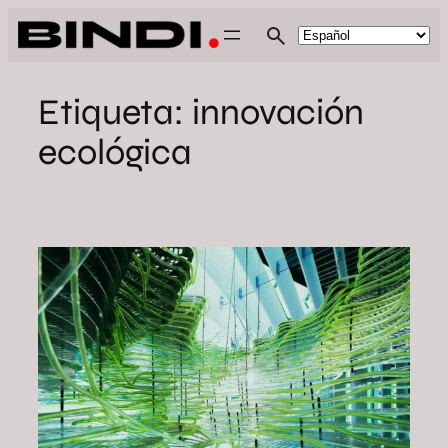
Saltar
al
contenido
Etiqueta:
innovación
ecológica