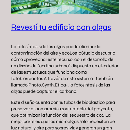
Revestí tu edificio con algas
La fotosíntesis de las algas puede eliminar la
contaminación del aire y ecoLogicStudio descubrió
cómo aprovechar este recurso, con el desarrollo de
un diseño de “cortina urbana” dispuesta en el exterior
de las estructuras que funciona como
fotobiorreactor. A través de este sistema -también
llamado Photo.Synth.Etica-, la fotosíntesis de las
algas puede capturar el carbono.
Este diseño cuenta con 16 tubos de bioplástico para
preservar el compromiso sustentable del proyecto,
que optimizan la función del secuestro de co2. La
mejor parte es que las microalgas solo necesitan de
luz natural y aire para sobrevivir, y generan un gran