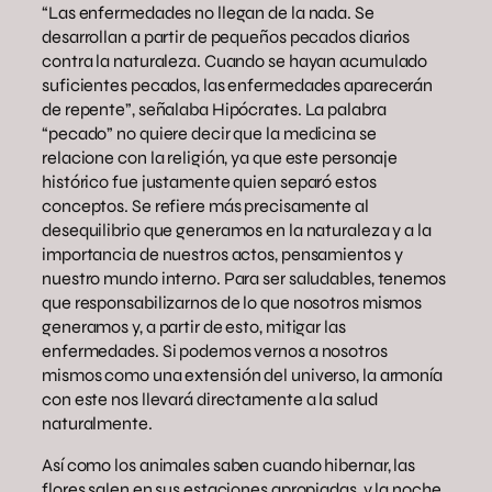
“Las enfermedades no llegan de la nada. Se
desarrollan a partir de pequeños pecados diarios
contra la naturaleza. Cuando se hayan acumulado
suficientes pecados, las enfermedades aparecerán
de repente”, señalaba Hipócrates. La palabra
“pecado” no quiere decir que la medicina se
relacione con la religión, ya que este personaje
histórico fue justamente quien separó estos
conceptos. Se refiere más precisamente al
desequilibrio que generamos en la naturaleza y a la
importancia de nuestros actos, pensamientos y
nuestro mundo interno. Para ser saludables, tenemos
que responsabilizarnos de lo que nosotros mismos
generamos y, a partir de esto, mitigar las
enfermedades. Si podemos vernos a nosotros
mismos como una extensión del universo, la armonía
con este nos llevará directamente a la salud
naturalmente.
Así como los animales saben cuando hibernar, las
flores salen en sus estaciones apropiadas, y la noche