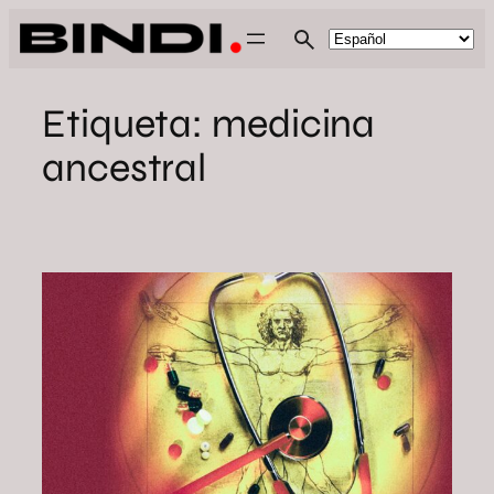
Saltar
al
contenido
Etiqueta:
medicina
ancestral