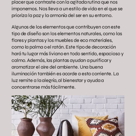
placer que contraste con la agitada rutina que nos
imponemos. Nos lleva a un estilo de vida en el que se
prioriza la paz y la armonía del ser en su entorno.
Algunos de los elementos que contribuyen con este
tipo de diseño son los elementos naturales, como las
flores y plantas y los muebles de eco materiales,
como la palma o el ratán. Este tipo de decoración
hará tu lugar más liviano en todo sentido, espacioso y
calmo. Además, las plantas ayudan a purificar y
aromatizar el aire del ambiente. Una buena
iluminación también es acorde a esta corriente. La
luz remite a la alegría, al bienestar y ayuda a
concentrarse más fácilmente.