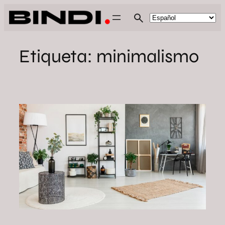
Saltar
al
contenido
Etiqueta:
minimalismo