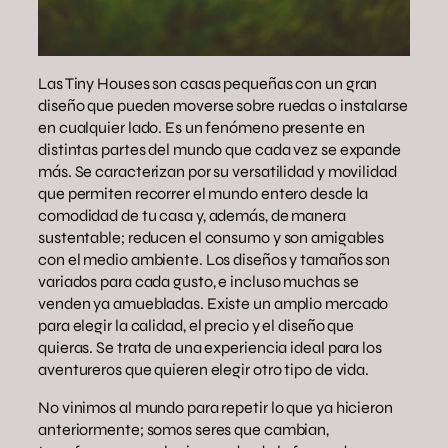
Las Tiny Houses son casas pequeñas con un gran
diseño que pueden moverse sobre ruedas o instalarse
en cualquier lado. Es un fenómeno presente en
distintas partes del mundo que cada vez se expande
más. Se caracterizan por su versatilidad y movilidad
que permiten recorrer el mundo entero desde la
comodidad de tu casa y, además, de manera
sustentable; reducen el consumo y son amigables
con el medio ambiente. Los diseños y tamaños son
variados para cada gusto, e incluso muchas se
venden ya amuebladas. Existe un amplio mercado
para elegir la calidad, el precio y el diseño que
quieras. Se trata de una experiencia ideal para los
aventureros que quieren elegir otro tipo de vida.
No vinimos al mundo para repetir lo que ya hicieron
anteriormente; somos seres que cambian,