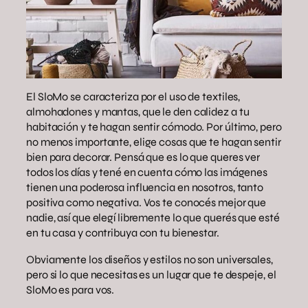
El SloMo se caracteriza por el uso de textiles,
almohadones y mantas, que le den calidez a tu
habitación y te hagan sentir cómodo. Por último, pero
no menos importante, elige cosas que te hagan sentir
bien para decorar. Pensá que es lo que queres ver
todos los días y tené en cuenta cómo las imágenes
tienen una poderosa influencia en nosotros, tanto
positiva como negativa. Vos te conocés mejor que
nadie, así que elegí libremente lo que querés que esté
en tu casa y contribuya con tu bienestar.
Obviamente los diseños y estilos no son universales,
pero si lo que necesitas es un lugar que te despeje, el
SloMo es para vos.