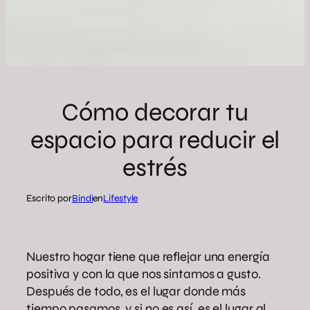
Cómo decorar tu
espacio para reducir el
estrés
Escrito por
Bindi
en
Lifestyle
Nuestro hogar tiene que reflejar una energía
positiva y con la que nos sintamos a gusto.
Después de todo, es el lugar donde más
tiempo pasamos, y si no es así, es el lugar al