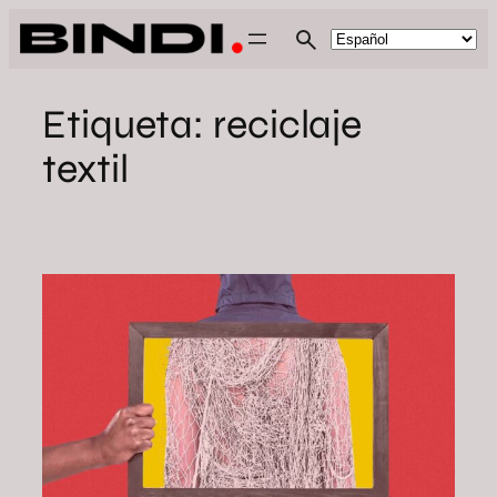
Saltar
al
contenido
Etiqueta:
reciclaje
textil