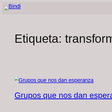
Saltar
al
contenido
Etiqueta:
transfor
Grupos que nos dan esper