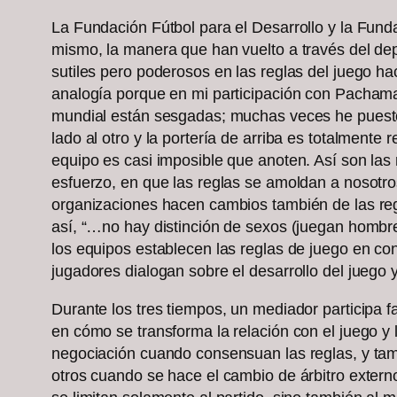
La Fundación Fútbol para el Desarrollo y la Fund
mismo, la manera que han vuelto a través del de
sutiles pero poderosos en las reglas del juego ha
analogía porque en mi participación con Pachamam
mundial están sesgadas; muchas veces he puesto 
lado al otro y la portería de arriba es totalmente 
equipo es casi imposible que anoten. Así son la
esfuerzo, en que las reglas se amoldan a nosotro
organizaciones hacen cambios también de las regl
así, “…no hay distinción de sexos (juegan hombres
los equipos establecen las reglas de juego en co
jugadores dialogan sobre el desarrollo del juego
Durante los tres tiempos, un mediador participa fac
en cómo se transforma la relación con el juego y 
negociación cuando consensuan las reglas, y tam
otros cuando se hace el cambio de árbitro extern