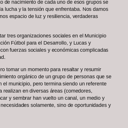
ato de nacimiento de cada uno de esos grupos se
 la lucha y la tensión que enfrentaba. Nos damos
os espacio de luz y resiliencia, verdaderas
tar tres organizaciones sociales en el Municipio
ión Fútbol para el Desarrollo, y Lucas y
 con fuerzas sociales y económicas complicadas
ad.
iero tomar un momento para resaltar y resumir
cimiento orgánico de un grupo de personas que se
n el municipio, pero termina siendo un referente
a realizan en diversas áreas (comedores,
scar y sembrar han vuelto un canal, un medio y
 y necesidades solamente, sino de oportunidades y