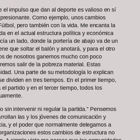
 el impulso que dan al deporte es valioso en sí
 impresionante. Como ejemplo, unos cambios
 Fútbol, pero también con la vida. Me encanta la
a en el actual estructura política y económica
ía un lado, donde la portería de abajo va de un
ene que soltar el balón y anotará, y para el otro
 unos de nosotros ganemos mucho con poco
remos salir de la pobreza material. Estas
nidad. Una parte de su metodología lo explican
se dividen en tres tiempos. En el primer tiempo,
 partido y en el tercer tiempo, todos los
tuamente.
o sin intervenir ni regular la partida.” Pensemos
arrollan las y los jóvenes de comunicación y
cia, y el poder que normalmente delegamos a
 organizaciones estos cambios de estructura no