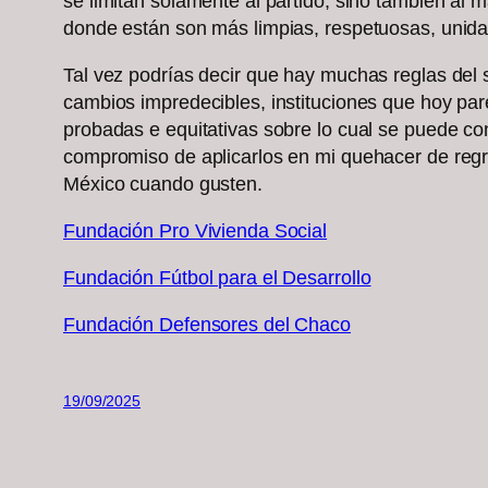
se limitan solamente al partido, sino también al 
donde están son más limpias, respetuosas, unida
Tal vez podrías decir que hay muchas reglas del s
cambios impredecibles, instituciones que hoy pare
probadas e equitativas sobre lo cual se puede con
compromiso de aplicarlos en mi quehacer de regr
México cuando gusten.
Fundación Pro Vivienda Social
Fundación Fútbol para el Desarrollo
Fundación Defensores del Chaco
19/09/2025