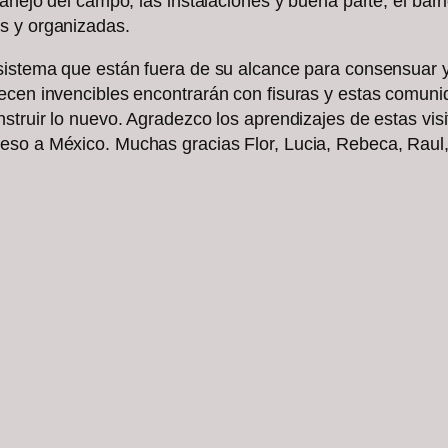
manejo del campo, las instalaciones y buena parte, el ba
s y organizadas.
istema que están fuera de su alcance para consensuar y m
cen invencibles encontrarán con fisuras y estas comunida
struir lo nuevo. Agradezco los aprendizajes de estas visi
eso a México. Muchas gracias Flor, Lucia, Rebeca, Raul