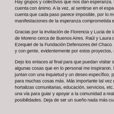
Hay grupos y colectivos que nos dan esperanza. 
cuenta con ánimo. A la vez, al sentirse en el esp
cuenta que cada paso parece imposible, por lo m
manifestaciones de la esperanza comprometida e
Gracias por la invitación de Florencia y Lucia de 
de Moreno cerca de Buenos Aires. Raúl y Laura d
Ezequiel de la Fundación Defensores del Chaco. 
y con gente, evidentemente por estos proyectos, 
Dejo los enlaces al final para que puedan visitar
algunas cosas que en lo personal me inspiraron.
juntan con una inquietud y un deseo específico, p
para muchas cosas más. Más importante tal vez q
hortalizas comunitarias, educación, servicios, e
una vía para guiar y apoyar a la comunidad a rea
posibilidades. Deja de ser un sueño nada más cua