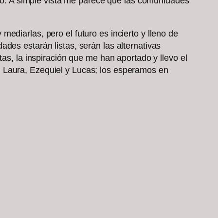
rrio. A simple vista me parece que las comunidades
ediarlas, pero el futuro es incierto y lleno de
des estarán listas, serán las alternativas
tas, la inspiración que me han aportado y llevo el
, Laura, Ezequiel y Lucas; los esperamos en