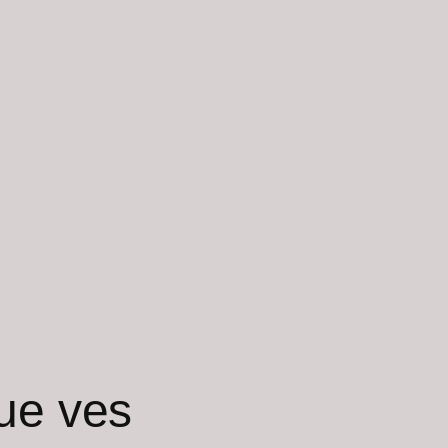
ue ves