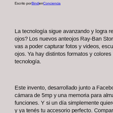
Escrito por
Bindi
en
Conciencia
La tecnología sigue avanzando y logra r
ojos? Los nuevos anteojos Ray-Ban Stori
vas a poder capturar fotos y videos, escu
ojos. Ya hay distintos formatos y colores 
tecnología.
Este invento, desarrollado junto a Faceb
cámara de 5mp y una memoria para almace
funciones. Y si un día simplemente quier
y ya tenés tu accesorio perfecto. Compar