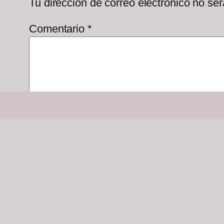
Tu dirección de correo electrónico no ser
Comentario
*
Nombre
*
Correo electrónico
*
Web