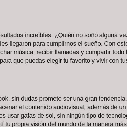
esultados increíbles. ¿Quién no soñó alguna ve
es llegaron para cumplirnos el sueño. Con este
char música, recibir llamadas y compartir todo l
para que puedas elegir tu favorito y vivir con t
ook, sin dudas promete ser una gran tendencia.
nar el contenido audiovisual, además de un de
es usar gafas de sol, sin ningún tipo de tecnol
tí tu propia visión del mundo de la manera más 