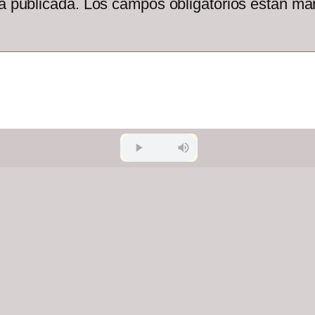
á publicada.
Los campos obligatorios están m