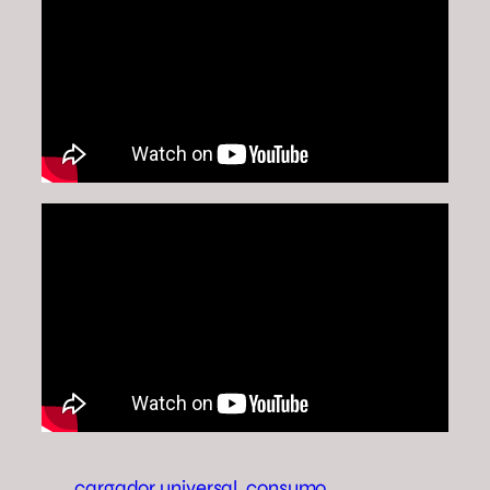
cargador universal
consumo