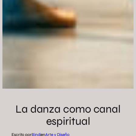
La danza como canal
espiritual
Escrito por
Bindi
en
Arte y Diseño